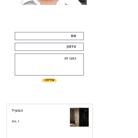
צרו קשר
שליחה
המעיל
Jul 1