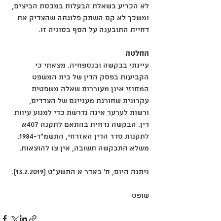
לא הכריע בשאלת הבעלות במכסת הביצים, 
ומשכך לא קם השתק פלוגתה שהצדיק את 
דחיית התובענה על הסף בסוגיה זו.
החלטה
עיינתי בבקשה ובנספחיה. מצאתי כי 
הקביעות בפסק הדין של בית המשפט 
המחוזי אינן מעוררות שאלה משפטית 
עקרונית שחורגת מעניינם של הצדדים, 
ורשות לערער אינה נדרשת כדי למנוע עיוות 
דין. הבקשה נדחית בהתאם לתקנה 407א 
לתקנות סדר הדין האזרחי, התשמ"ד-1984. 
משלא התבקשה תשובה, אין צו להוצאות.
ניתנה היום, ח' באדר א התשע"ט (13.2.2019).
שופט