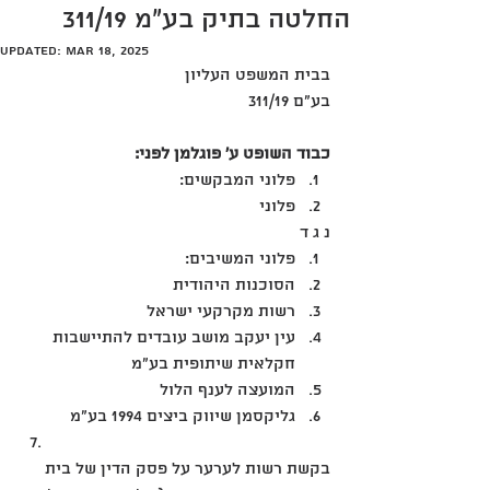
החלטה בתיק בע"מ 311/19
Updated:
Mar 18, 2025
בבית המשפט העליון
בע"ם 311/19
כבוד השופט ע' פוגלמן לפני:
פלוני המבקשים:
פלוני
נ ג ד
פלוני המשיבים:
הסוכנות היהודית
רשות מקרקעי ישראל
עין יעקב מושב עובדים להתיישבות 
חקלאית שיתופית בע"מ
המועצה לענף הלול
גליקסמן שיווק ביצים 1994 בע"מ
בקשת רשות לערער על פסק הדין של בית 