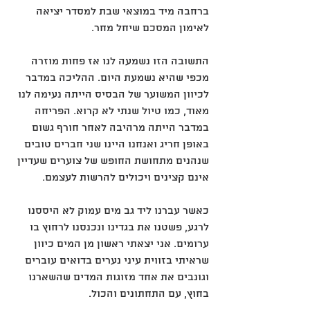
ברחבה מיד במוצאי שבת למסדר יציאה 
לאימון המסכם שיחל מחר.
התשובה הזו נשמעה לנו אז פחות מוזרה 
מכפי שהיא נשמעת היום. ההליכה במדבר 
לכיוון המשוער של הבסיס הייתה נעימה לנו 
מאוד, כמו טיול שנתי לא קרוא. הפריחה 
במדבר הייתה מרהיבה לאחר חורף גשום 
באופן חריג ואנחנו היינו שני חברים טובים 
שנהנים מתחושת החופש של צוערים שעדיין 
אינם קצינים ויכולים להרשות לעצמם.
כאשר עברנו ליד גב מים עמוק לא היססנו 
לרגע, פשטנו את בגדינו ונכנסנו לרחוץ בו 
ערומים. אני יצאתי ראשון מן המים כיוון 
שראיתי בזווית עיני נערים בדואים עוברים 
וגונבים את אחד מזוגות המדים שהשארנו 
בחוץ, עם התחתונים והכול.