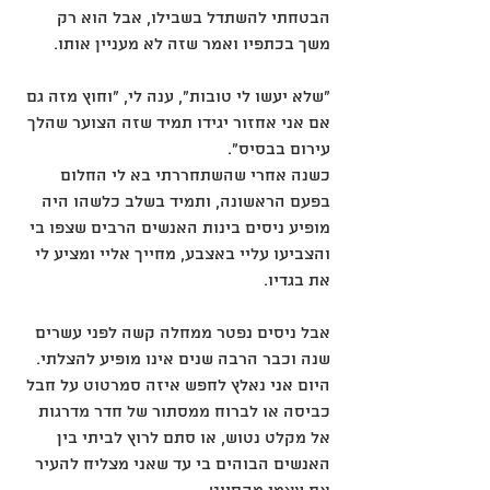
הבטחתי להשתדל בשבילו, אבל הוא רק 
משך בכתפיו ואמר שזה לא מעניין אותו.
"שלא יעשו לי טובות", ענה לי, "וחוץ מזה גם 
אם אני אחזור יגידו תמיד שזה הצוער שהלך 
עירום בבסיס".
כשנה אחרי שהשתחררתי בא לי החלום 
בפעם הראשונה, ותמיד בשלב כלשהו היה 
מופיע ניסים בינות האנשים הרבים שצפו בי 
והצביעו עליי באצבע, מחייך אליי ומציע לי 
את בגדיו.
אבל ניסים נפטר ממחלה קשה לפני עשרים 
שנה וכבר הרבה שנים אינו מופיע להצלתי.
היום אני נאלץ לחפש איזה סמרטוט על חבל 
כביסה או לברוח ממסתור של חדר מדרגות 
אל מקלט נטוש, או סתם לרוץ לביתי בין 
האנשים הבוהים בי עד שאני מצליח להעיר 