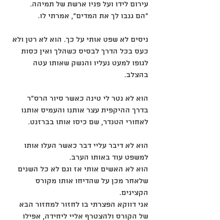
עירום לידו ועל פניו ארשת של תמיהה.
"הם גנבו לך את המדים", אמרתי לו.
ניסים לא שפט אותי על כך. הוא לא רטן ולא 
כעס בכל הדרך לבסיס כשהלך ואין כסות 
לגופו למעט נעליו והנשק שאותו עטה 
בהצלב.
הוא לא נטר לי טינה כאשר סיור הרס"ר 
בדרך ההיקפית עצר אותנו והעמיס אותנו 
לאחורי הטנדר, שם כיסו אותו בברזנט.
הוא לא דיבר עליי דבר כאשר העלו אותו 
למשפט עוד באותו הערב.
הוא לא האשים אותי אז וגם לא כל השנים 
שלאחר מכן על שהדיחו אותו מקורס 
הקצינים.
אני דווקא הפצרתי בו לחזור למחזור הבא 
של הקורס ולהצטרף אליי ליחידה, אפילו 