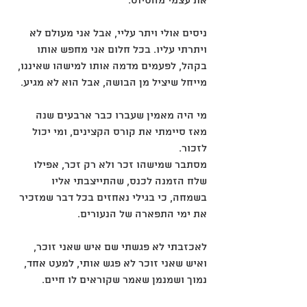
את עצמי מהסיוט.
ניסים אולי ויתר עליי, אבל אני מעולם לא 
ויתרתי עליו. בכל חלום אני מחפש אותו 
בקהל, לפעמים מדמה אותו למישהו שאיננו, 
מייחל שיציל מן הבושה, אבל הוא לא מגיע.
מי היה מאמין שעברו כבר ארבעים שנה 
מאז סיימתי את קורס הקצינים, ומי יכול 
לזכור.
מסתבר שמישהו זכר ולא רק זכר, אפילו 
שלח הזמנה לכנס, שהתייצבתי אליו 
בשמחה, כי בגילי נאחזים בכל דבר שמזכיר 
את ימי התפארה של הנעורים.
לאכזבתי לא פגשתי שם איש שאני זוכר, 
ואיש שאני זוכר לא פגש אותי, למעט אחד, 
נמוך ושמנמן שאמר שקוראים לו חיים.