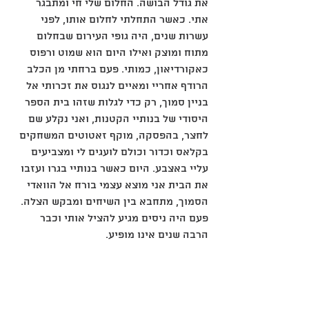
את גודל הבושה. החלום שלי חי ומתבגר 
אתי. כאשר התחלתי לחלום אותו, לפני 
עשרות שנים, היה גופי העירום שבחלום 
מתוח ומוצק ואילו היום הוא שמוט ורפוס 
כאקורדיאון, כמותי. פעם ברחתי מן הכלב 
הרודף אחריי ומאיים לנגוס את זכרותי אל 
בניין סמוך, רק כדי לגלות שזהו בית הספר 
היסודי של בנותיי הקטנות, ואני נקלע שם 
לחצר, בהפסקה, מוקף זאטוטים המשחקים 
בקלאס וכדור וכולם לועגים לי ומצביעים 
עליי באצבע. היום כאשר בנותיי בגרו ועזבו 
את הבית אני מוצא עצמי בורח אל הוואדי 
הסמוך, מתחבא בין השיחים ומבקש הצלה. 
פעם היה ניסים מגיע להציל אותי וכבר 
הרבה שנים אינו מופיע.