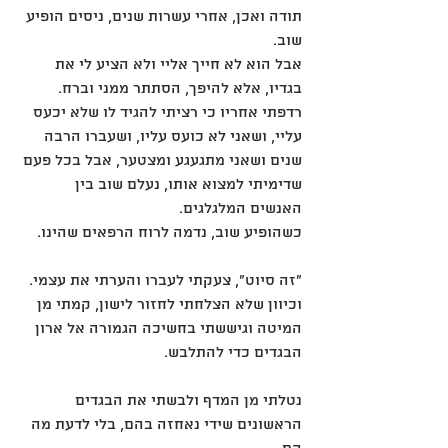
תודה ואכן, אחרי עשרות שנים, ניסים הופיע 
שוב.
אבל הוא לא חייך אליי ולא הציע לי את 
בגדיו, אלא להיפך, הסתתר ממני וברח.
רדפתי אחריו כי רציתי להגיד לו שלא יכעס 
עליי, ושאני לא כועס עליו, ושעברו הרבה 
שנים ושאני מתגעגע ומצטער, אבל בכל פעם 
שדימיתי למצוא אותו, נעלם שוב בין 
האנשים המלגלגים.
כשהופיע שוב, נדמה לרוח הרפאים שהינו.
"זה סיוט", צעקתי לעברו והערתי את עצמי.
וכיוון שלא הצלחתי לחזור לישון, קמתי מן 
המיטה וגיששתי בחשיכה הגמורה אל ארון 
הבגדים כדי להתלבש.
נטלתי מן המדף ולבשתי את הבגדים 
הראשונים שידי נאחזה בהם, בלי לדעת מה 