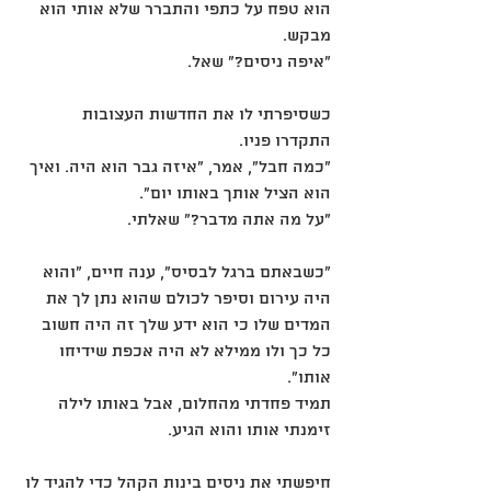
הוא טפח על כתפי והתברר שלא אותי הוא 
מבקש.
"איפה ניסים?" שאל.
כשסיפרתי לו את החדשות העצובות 
התקדרו פניו.
"כמה חבל", אמר, "איזה גבר הוא היה. ואיך 
הוא הציל אותך באותו יום".
"על מה אתה מדבר?" שאלתי.
"כשבאתם ברגל לבסיס", ענה חיים, "והוא 
היה עירום וסיפר לכולם שהוא נתן לך את 
המדים שלו כי הוא ידע שלך זה היה חשוב 
כל כך ולו ממילא לא היה אכפת שידיחו 
אותו".
תמיד פחדתי מהחלום, אבל באותו לילה 
זימנתי אותו והוא הגיע.
חיפשתי את ניסים בינות הקהל כדי להגיד לו 