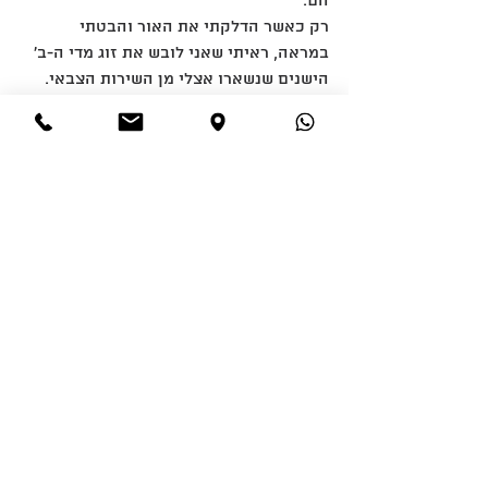
הם.
רק כאשר הדלקתי את האור והבטתי 
במראה, ראיתי שאני לובש את זוג מדי ה-ב' 
הישנים שנשארו אצלי מן השירות הצבאי.
4o
Comments
Write a comment...