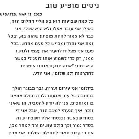
ניסים מופיע שוב
Updated:
Mar 13, 2025
כל כמה שבועות הוא בא אליי החלום הזה, 
כאילו אני עובד אצלו ולא הוא אצלי. אני 
כבר לא אמור להיות מופתע שהוא בא, ובכל 
זאת אני נחרד ומבויש כל פעם מחדש. בכל 
פעם אני מצליח להעיר את עצמי ולגרשו 
ממני, רק כדי לשמוע אותו לועג לי כאשר 
הוא נמוג: "אתה יודע שאנחנו אומרים 
להתראות ולא שלום". אני יודע.
בחלומי אני עירום ועריה. גבר מבוגר הולך 
ברחובה של עיר וצנעתו גלויה וכולם צופים 
בו ומגחכים. אני לא יודע להסביר, או שאיני 
זוכר, איך הגעתי למצב הזה, אבל אני די 
בטוח שכאשר נכנסתי אליו חשבתי שזה 
בסדר גמור וכך כולם עושים ורק לאחר מכן, 
אם כי קרוב מאוד לתחילת החלום, אני מבין 