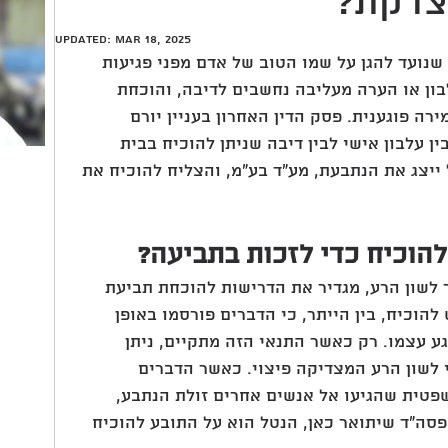
צדקת?
Updated:
Mar 18, 2025
שנועד להגן על שמו הטוב של אדם מפני פגיעות 
בון או הערה מעליבה נחשבים לדיבה, והוכחת 
ה פוגענית. פסק הדין האחרון בעניין יורם 
ן עלבון אישי לבין דיבה שניתן להוכיח בבית 
 ייצג את הנתבעת, מע"ד בע"מ, והצליח להוכיח את 
להוכיח כדי לזכות בתביעה?
לשון הרע, מגדיר את הדרישות להוכחת תביעת 
להוכיח, בין הייתר, כי הדברים פורסמו באופן 
ע עצמו. רק כאשר התנאי הזה מתקיים, ניתן 
לשון הרע המצדיקה פיצוי. כאשר הדברים 
טית שהגיעו אל אנשים אחרים זולת הנתבע, 
סה"ד שיתואר כאן, הנטל הוא על התובע להוכיח 