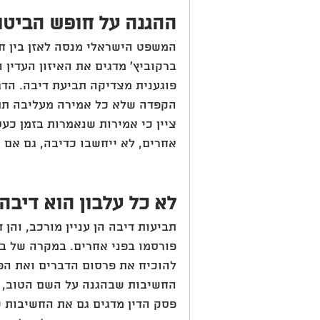
ההגנה על חופש הביטוי
המשפט הישראלי מנסה לאזן בין חופ
ברקוביץ' מדגים את האיזון העדין 
פוגענית מצדיקה תביעת דיבה. הדג
הקפדה שלא כל אמירה מעליבה תתוי
ציין כי אמירות שנאמרות בזמן כעס
אחרים, לא ייחשבו כדיבה, גם אם ה
לא כל עלבון הוא דיבה
תביעות דיבה הן עניין מורכב, והן
פורסמו בפני אחרים. במקרה של בר
להוכיח את פרסום הדברים ואת הפג
החשיבות שבהגנה על השם הטוב, ל
פסק הדין מדגים גם את החשיבות ש