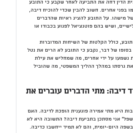
ית הדין דחה את התביעה לאחר שקבע כי התובע 
 בפני אחרים. חשוב להבין שכדי להוכיח דיבה, 
ל מישהו. על התובע להציג ראיות שהדברים 
ישיים, ושיש בהם פוטנציאל לפגוע בכבודו או 
תובע, כולל הקלטות של השיחות המדוברות 
בסופו של דבר, נקבע כי התובע לא הרים את נטל 
נשמעו על ידי אחרים, מה שמחליש את עילת 
את גרסתו במהלך ההליך המשפטי, מה שהוביל 
 דיבה: מתי הדברים עוברים את 
ות היא מתי אמירה פוגענית הופכת לדיבה. האם 
שפל" אני מסתכן בתביעת דיבה? התשובה היא לא 
בשפה היום-יומית, והם לא תמיד ייחשבו כדיבה. 