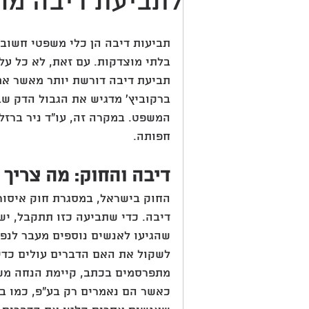
לתביעת דיבה מו
תביעות דיבה הן כלי משפטי חשוב 
בלתי מוצדקות. עם זאת, לא כל על
תביעת דיבה דורשת יותר מאשר אמיר
ברקוביץ' מדגיש את הגבול הדק שבי
המשפט. במקרה זה, עו"ד ניר ברזל
חפותה.
דיבה והחוק: מה צריך 
החוק בישראל, במסגרת חוק איסור 
דיבה. כדי שתביעה כזו תתקבל, יש 
שהגיעו לאנשים נוספים מעבר לנפג
לשקול את האם הדברים עולים כדי 
מתפרסמים בכתב, קיימת הנחה משפ
כאשר הם נאמרים רק בע"פ, כמו בפ