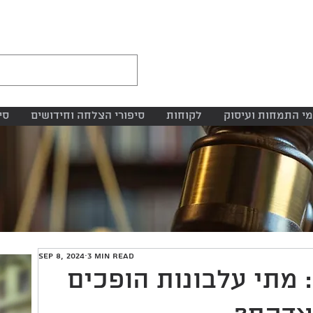
י התמחות ועיסוק
לקוחות
סיפורי הצלחה וחידושים
סי
Sep 8, 2024
3 min read
 מתי עלבונות הופכים