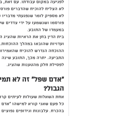
לפגיעה במקום עבודתו. עם זאת, ב
לא הצליח להוכיח שהדברים פורסמו
לא מספיק לומר שנפגעתי מדבריו ש
פורסמו ושנשמעו על ידי צדדים של
במעמדו של התובע.
בית הדין בחן את הראיות שהציג ה
ועדויות שהובאו במהלך ההוכחות. 
ההוכחה הנדרש להוכיח שהאמירות 
התביעה. יתרה מכך, התובע שינה 
לפסילת חלק מהטענות שהציג.
"אדם שפל" זה לא תמיד
הגבול?
אחת השאלות שעולות לעיתים קרוב
כל פעם שאני קורא למישהו "אדם 
בהכרח. עלבונות וגידופים נפוצים 