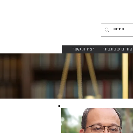
04-8645885
052-2485153
פורים שכתבתי
יצירת קשר