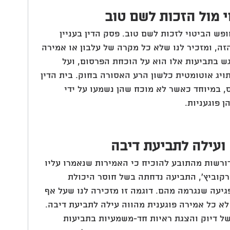
 מול הזכות לשם טוב
ש הביטוי לזכות לשם טוב. פסק הדין בעניין 
הזה, ומזכיר לנו שלא כל מקרה של עלבון או אמירה 
ש בתביעות אלו הוא על הוכחת הפרסום, ועל 
ג אוטומטית כלשון הרע האסורה בחוק. בית הדין 
, במיוחד כאשר לא מוכח שהן נשמעו על ידי 
ן פוגעניות.
 ועילה לתביעת דיבה
 דורשות מהתובע להוכיח כי האמירות שנאמרו עליו 
קוביץ', התביעה נדחתה בשל חוסר היכולת 
יעה שנגרמה מהם. דוגמה זו מזכירה לנו שעל אף 
א כל אמירה פוגענית מהווה עילה לתביעת דיבה.
ל דיוק והצגת ראיות חד-משמעיות בתביעות 