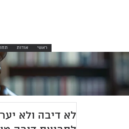
ניר ברזל
משרד עורכי דין
NIR BARZEL
LAW OFFICE
ראשי
אודות
תחומ
לא דיבה ולא יער: