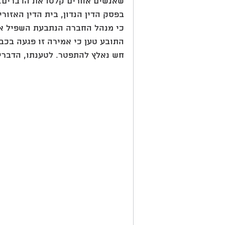
שאנשים אחרים קלטו את הדברים.
בפסק הדין הנדון, בית הדין האזור
כי מנהל החברה הנתבעת השפיל את 
התובע טען כי אמירה זו פגעה בכב
חש נאלץ להתפטר. לטענתו, הדברים