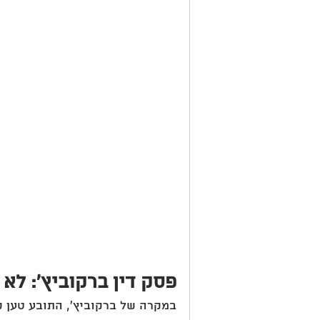
פסק דין ברקוביץ': לא 
במקרה של ברקוביץ', התובע טען כ