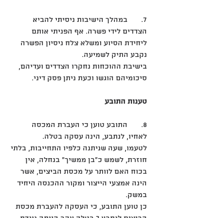
7.	במהלך הישיבות ניסיתי להביא 
הצדדים לידי פשרה. אף הפניתי אותם 
ליחידת הסיוע ומשלא צלח ניסיון הפשרה 
נקבע התיק לשמיעה. 
בישיבת ההוכחות נחקרו הצדדים ועדיהם, 
סיכומיהם הוגשו וכעת ניתן פסק דיני. 
טענות התובע
8.	התובע טוען כי העברת המכסה 
לאחיו, לנתבע, הינה עסקה בטלה. 
לטעמו, שעה שניתנה כלפיו התחייבות, בלתי 
חוזרת, לשמש כ"בן ממשיך" בנחלה, אין 
בכוח האם לוותר על מכסת הביצים, אשר 
הינה אמצעי הייצור ומקור ההכנסה היחיד 
במשק. 
כן טוען התובע, כי העסקה להעברת מכסת 