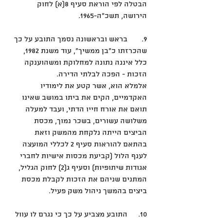
הבטלה לפי הוראת סעיף 8(א) לחוק 
הירושה, תשכ"ה-1965.  
9.	בראש ובראשונה נסמך התובע על כך 
שהכרזתו כ"בן ממשיך", עוד משנת 1982, 
כלל איננה נתונה למחלוקת ומשהוענקה 
הזכות - הפכה לבלתי הדירה. 
אלמלא הוא, אשר קטע את לימודיו 
האקדמיים, הקים את ביתו במושב שאינו 
תואם את אורח חייו הדתי, ועבד למעלה 
משלושה עשורים, בשכר נמוך, מכסת 
הביצים הייתה נלקחת מהמשק וזאת 
בהתאם להוראות סעיף 2 לכללי המועצה 
לענף הלול (קביעת מכסות אישיות לחברי 
אגודות שיתופיות) וסעיף ג(2) לחוק הגליל, 
המתנים שניהם את הזכות לקבלת מכסת 
ביצים בהמשך ניהול משק פעיל. 
10. 	התובע מצביע על כך כי נגרם לו עוול 