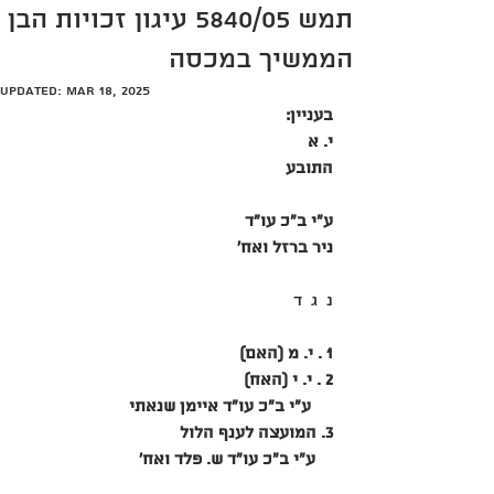
תמש 5840/05 עיגון זכויות הבן
הממשיך במכסה
Updated:
Mar 18, 2025
בעניין:
י. א 
התובע
ע"י ב"כ עו"ד
ניר ברזל ואח' 
נ  ג  ד
1 . י. מ (האם)
2 . י. י (האח)
     ע"י ב"כ עו"ד איימן שנאתי 
3. המועצה לענף הלול 
    ע"י ב"כ עו"ד ש. פלד ואח' 