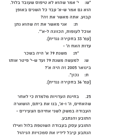
"ש: 	י' אמר שהוא לא טיפוס שעובד בלול. 
הוא גם אמר ש-א' עבד כל השנים באופן 
קבוע. אתה מאשר את זה?
	 ת: 	אני מאשר את זה שהוא נתן 
אוכל לעופות, הכוונה ל-א'". 
(עמ' 33 בחקירה נגדית). 
עדות האח ה' -
	"ת: 	משנת 79 א' היה בשכר
  ש: 	למעשה משנת 79 ועד ש-י' פיטר אותו 
בינואר 2005 זה היה א'?
  ת: 	נכון".
(עמ' 36 בחקירה נגדית). 
25.	בחינת העדויות מלמדת כי לאחר 
שהאחים, ה' ו-א', בנו את ביתם, הושארה 
העבודה במשק לשני אחיהם הצעירים - 
התובע והנתבע.
התובע עסק בעבודה השוטפת בלול ואילו 
הנתבע קיבל לידיו את סמכויות הניהול 