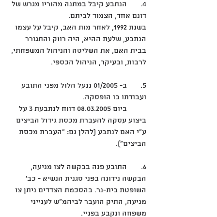
4.	הנתבע קיבל במתנה מהוריו מגרש של 
דונם אחד, הצמוד לביתם. 
בשנת 1992, לאחר מות האב, קיבל על עצמו 
הנתבע, שלעת ההיא, היה רווק והתגורר 
בבית האם, את השליטה והניהול המשפחתי, 
לרבות, ובעיקר, הניהול הכספי. 
5.	ב- 01/2005 ננעל הלול מפני התובע 
ועבודתו בו הופסקה. 
	ביום 08.03.2005 דווח לנתבעת 3 על 
ביצוע עסקה להעברת מכסת גידול הביצים 
ע"י האם לנתבע (להלן גם: "העברת מכסת 
הביצים"). 
6.	התובע פנה בבקשה לצו מניעה, 
הבקשה נידונה בפני סגנית הנשיא - כב' 
השופטת בית-נר. בהסכמת הצדדים ניתן צו 
מניעה, התיק הועבר לביהמ"ש לענייני 
משפחה ונקבע בפניי. 