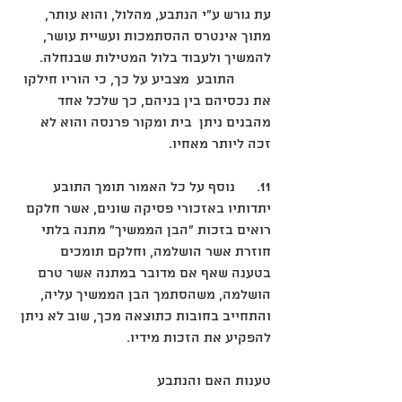
עת גורש ע"י הנתבע, מהלול, והוא עותר, 
מתוך אינטרס ההסתמכות ועשיית עושר, 
להמשיך ולעבוד בלול המטילות שבנחלה.
	התובע  מצביע על כך, כי הוריו חילקו 
את נכסיהם בין בניהם, כך שלכל אחד 
מהבנים ניתן  בית ומקור פרנסה והוא לא 
זכה ליותר מאחיו.
11.	נוסף על כל האמור תומך התובע 
יתדותיו באזכורי פסיקה שונים, אשר חלקם 
רואים בזכות "הבן הממשיך" מתנה בלתי 
חוזרת אשר הושלמה, וחלקם תומכים 
בטענה שאף אם מדובר במתנה אשר טרם 
הושלמה, משהסתמך הבן הממשיך עליה, 
והתחייב בחובות כתוצאה מכך, שוב לא ניתן 
להפקיע את הזכות מידיו.
טענות האם והנתבע