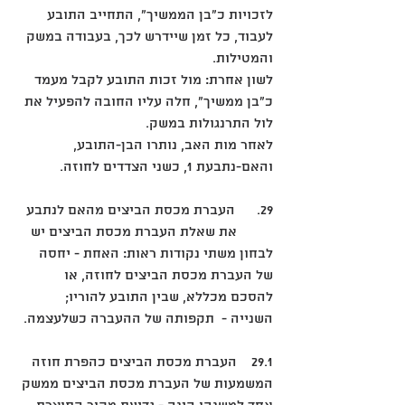
לזכויות כ"בן הממשיך", התחייב התובע 
לעבוד, כל זמן שיידרש לכך, בעבודה במשק 
והמטילות. 
לשון אחרת: מול זכות התובע לקבל מעמד 
כ"בן ממשיך", חלה עליו החובה להפעיל את 
לול התרנגולות במשק.   
לאחר מות האב, נותרו הבן-התובע, 
והאם-נתבעת 1, כשני הצדדים לחוזה. 
29.      העברת מכסת הביצים מהאם לנתבע
	את שאלת העברת מכסת הביצים יש 
לבחון משתי נקודות ראות: האחת - יחסה 
של העברת מכסת הביצים לחוזה, או 
להסכם מכללא, שבין התובע להוריו; 
השנייה -  תקפותה של ההעברה כשלעצמה.
29.1	העברת מכסת הביצים כהפרת חוזה
המשמעות של העברת מכסת הביצים ממשק 