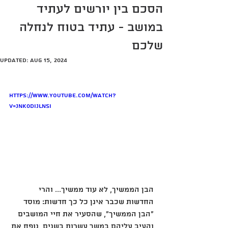
הסכם בין יורשים לעתיד
במושב - עתיד בטוח לנחלה
שלכם
Updated:
Aug 15, 2024
https://www.youtube.com/watch?
v=JnK0DiJLnsI
הבן הממשיך, לא עוד ממשיך... והרי 
החדשות שכבר אינן כל כך חדשות: מוסד 
"הבן הממשיך", שהסעיר את חיי המושבים 
והעיב עליהם במשך עשרות בשנים, נופח את 