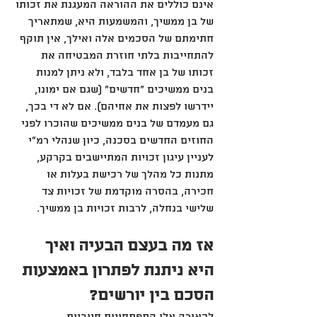
אינם כוללים את ההוראה המעגנת את זכותו 
של בן ממשיך, והמשמעות היא, שמתאריך 
חתימתם של הסכמים אלה ואילך, אין תוקף 
להתחייבות בלתי חוזרת המבטיחה את 
זכותו של בן אחד בלבד, ולא ניתן למנות 
בנים ממשיכים "חדשים" (שגם אם ימונו, 
יידרשו לפצות את אחיהם). אם לא די בכך, 
גם מעמדם של בנים ממשיכים שהוכרו לפני 
החוזים החדשים בסכנה, כיון שנהלי רמ"י 
לעניין עיגון זכויות המתיישבים בקרקע, 
מתנות כל מהלך של רכישת בעלות או 
חכירה, בהסרה מוקדמת של זכויות צד 
שלישי בנחלה, לרבות זכויות בן ממשיך.
אז מה בעצם הבעיה ואיך 
היא ניתנת לפתרון באמצעות 
הסכם בין יורשים? 