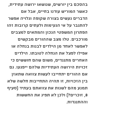
בהסכם בין יורשים, שנושאו ירושה עתידית, 
כאשר המוריש עודנו בחיים, אבל אם 
הדברים נעשים בצורה שקופה וגלויה אפשר 
להתגבר על אי הנעימות ולעתים קרובות זהו 
הפתרון המשפטי הנכון והמתאים למצבים 
מורכבים. טלו מצב שההורים מבקשים 
לאפשר לאחד מן הילדים לבנות בנחלה או 
אפילו לפצל את הנחלה לטובתו. הילדים 
האחרים מתנגדים, משום שהם חוששים כי 
זכויות הירושה העתידיות שלהם ייפגעו. גם 
אם ההורים יתחייבו לעשות צוואה שתאזן 
בין הזכויות, זו תהיה התחייבות חלשה שלא 
תמנע מהם לשנות את צוואתם בעתיד (סעיף 
8, זוכרים?) ולכן לא תפיג את החששות 
וההתנגדות.