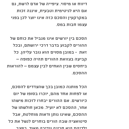
דיווח או מיסוי. ציפייה של אדם לרשת, גם 
אם היא לגיטימית וטבעית, איננה זכות 
במקרקעין והסכם כזה אינו יוצר לכן בפני 
עצמו חבות במס.
הסכם בין יורשים אינו מגביל את כוחם של 
ההורים לקבוע בדבר דרכי ירושתם, ובכל 
זאת  - במובן מסוים הוא גובר עליהן. כל 
קביעה בצוואת ההורים תהיה כפופה – 
ביחסים שבין האחים לבין עצמם – להוראות 
ההסכם.
הכל מותנה כמובן בכך שהצדדים להסכם, 
או לפחות אחד מהם, יוכרו בסופו של יום 
כיורשים. אם ההורים יבחרו לזכות מישהו 
אחר, ההסכם לא יועיל. מכאן חולשתו של 
ההסכם, שאינו נותן ודאות מוחלטת, אבל 
סיטואציה שבה הורים בוחרים לנשל את כל 
ילדיהם היא חריגה ונדירה מאוד. במצב 