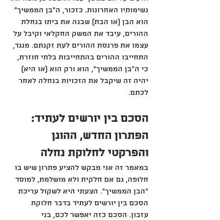
נשימותיו האחרונות. כזכור, ה"בן הממשיך" 
הוא הבן (או הבת) שבנה את ביתו בנחלת 
ההורים, עיבד את המשק החקלאי וקיבל על 
עצמו את פרנסת ההורים לעת זקנתם. מנגד, 
התחייבו ההורים בהתחייבות בלתי חוזרת, 
כי ה"בן הממשיך", הוא ורק הוא (או היא) 
יהיה זה שיקבל את הזכויות בנחלה לאחר 
לכתם.
הסכם בין יורשים לעתיד: 
הפתרון החדש, ההוגן 
והפרקטי לחלוקת נחלה
במאמר זה אני מבקש להציע פתרון שיש בו 
חלופה, גם אם חלקית ולא מושלמת, למוסד 
"הבן הממשיך". הצעתי היא לשקול עריכת 
הסכם בין יורשים לעתיד בדבר חלוקת 
עזבון. הסכם כזה יאפשר לכם, בני 