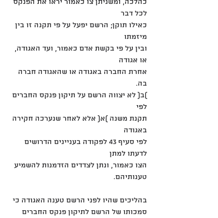
כהלכה, ומשניתן צו כאמור יראו את הפנקס 
לכל דבר
כאילו תוקן; הרשם יפעל על פי תקנה זו בין 
מיזמתו
ובין על פי בקשת אדם כאמור, ועד האגודה, 
או אגודה
אחרת החברה באגודה או שהאגודה חברה 
בה.
)ב( לא יצווה הרשם על תיקון פנקס החברים 
לפי
תקנת משנה )א( אלא לאחר שנערכה חקירה 
באגודה
לפי סעיף 43 לפקודה בעניינים הדרושים 
לדעתו למתן
הצו כאמור, ונתן לצדדים הזדמנות להשמיע
טענותיהם.
בהליכים שהיו לפני הרשם טענה האגודה כי 
סמכותו של הרשם לתיקון פנקס החברים 