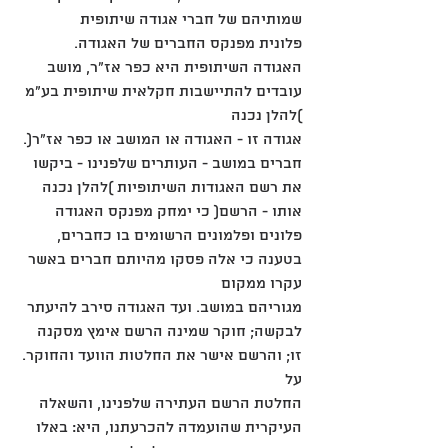
שמותיהם של חברי אגודה שיתופית
פלונית מפנקס החברים של האגודה. 
האגודה השיתופית היא כפר אז"ר, מושב 
עובדים להתיישבות חקלאית שיתופית בע"מ 
)להלן נכנה
אגודה זו - האגודה או המושב או כפר אז"ר(. 
חברים במושב - העותרים שלפנינו - ביקשו 
את רשם האגודות השיתופיות )להלן נכנה
אותו - הרשם( כי ימחק מפנקס האגודה 
פלונים ופלמונים הרשומים בו כחברים, 
בטענה כי אלה פסקו מהיותם חברים באשר 
עקרו ממקום
מגוריהם במושב. ועד האגודה סירב להיעתר 
לבקשה; חוקר שמינה הרשם אימץ מסקנה 
זו; והרשם אישר את החלטות הוועד והחוקר. 
על
החלטת הרשם העתירה שלפנינו, והשאלה 
העיקרית שהועמדה להכרעתנו, היא: באלו 