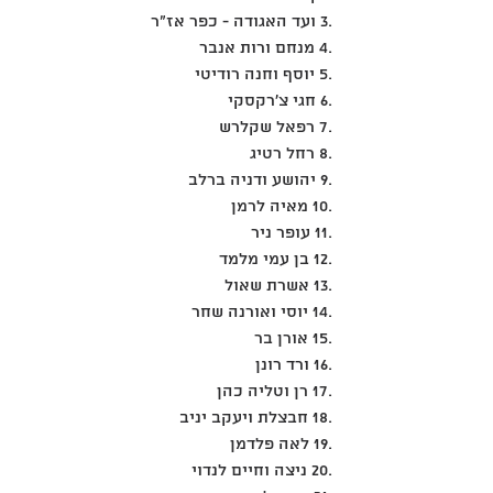
.3 ועד האגודה - כפר אז"ר
.4 מנחם ורות אנבר
.5 יוסף וחנה רודיטי
.6 חגי צ'רקסקי
.7 רפאל שקלרש
.8 רחל רטיג
.9 יהושע ודניה ברלב
.10 מאיה לרמן
.11 עופר ניר
.12 בן עמי מלמד
.13 אשרת שאול
.14 יוסי ואורנה שחר
.15 אורן בר
.16 ורד רונן
.17 רן וטליה כהן
.18 חבצלת ויעקב יניב
.19 לאה פלדמן
.20 ניצה וחיים לנדוי