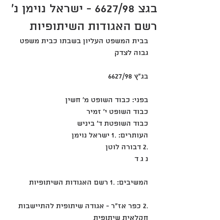
בגצ 6627/98 - ישראל נוימן נ'
רשם האגודות השיתופיות
בבית המשפט העליון בשבתו כבית משפט 
גבוה לצדק
בג"ץ 6627/98
בפני: כבוד השופט מ' חשין
כבוד השופט י' זמיר
כבוד השופטת ד' ביניש
העותרים: .1 ישראל נוימן
.2 דבורה לוטן
נ ג ד
המשיבים: .1 רשם האגודות השיתופיות
.2 כפר אז"ר - אגודה שיתופית להתיישבות
חקלאית שיתופית