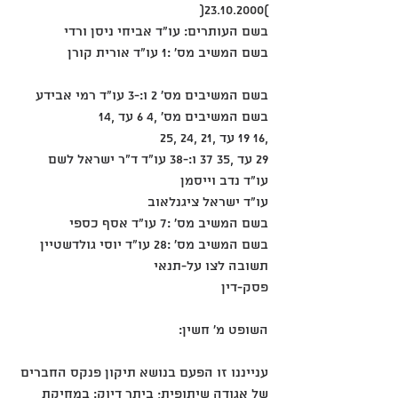
)23.10.2000(
בשם העותרים: עו"ד אביחי ניסן ורדי
בשם המשיב מס' :1 עו"ד אורית קורן
בשם המשיבים מס' 2 ו:-3 עו"ד רמי אבידע
בשם המשיבים מס' ,4 6 עד ,14
,16 19 עד ,21 ,24 ,25
29 עד ,35 37 ו:-38 עו"ד ד"ר ישראל לשם
עו"ד נדב וייסמן
עו"ד ישראל ציגנלאוב
בשם המשיב מס' :7 עו"ד אסף כספי
בשם המשיב מס' :28 עו"ד יוסי גולדשטיין
תשובה לצו על-תנאי
פסק-דין
השופט מ' חשין:
ענייננו זו הפעם בנושא תיקון פנקס החברים 
של אגודה שיתופית; ביתר דיוק: במחיקת 