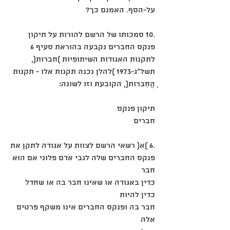
על-הסף. האמנם כך?
.10 סמכותו של הרשם להורות על תיקון 
פנקס החברים נקבעה בהוראת סעיף 6 
לתקנות האגודות השיתופיות )חברות(,
תשל"ג-1973 )להלן נכנה תקנות אלו - תקנות 
ַהֲחֵברּות(, הקובעת וזו לשונה:
תיקון פנקס
חברים
.6 )א( רשאי הרשם לצוות על אגודה לתקן את
פנקס החברים שלה לגבי אדם פלוני אם הוא 
חבר
כדין באגודה או שאינו חבר בה או שחדל 
כדין להיות
חבר בה ופנקס החברים אינו משקף פרטים 
אלה