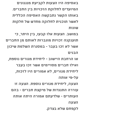
באסיפה היו הצעות לקביעת מנגנונים
המיועדים לחלוקת הזכויות בין החברים. 
באותו הקשר נתבקשה האסיפה הכללית 
לאשר תוכנית לחלוקה מחדש של חלקות 
שונות
במושב. הצעות אלו קבעו, בין היתר, כי 
תוענקנה זכויות מוגברות לאותם מן החברים 
אשר לא זכו בעבר - במסגרת השלמת שיכון 
הבנים
או הרחבת היישוב - ליחידת מגורים נוספת, 
ואילו חברים מסויימים אשר זכו בעבר 
ליחידת מגורים, לא אמורים היו לזכות, 
על-פי אותה
הצעה, ליחידת מגורים נוספת. הצעה זו 
עוררה התנגדות של מיקצת חברים - בהם 
העותרים - שלדעתם אמורה היתה אותה 
הצעה
לקפחם שלא בצדק.