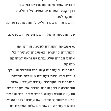
חברים אשר אינם מתגוררים במושב 
דרך-קבע. העותרים השיגו על החלטת 
החוקר לפני
הרשם אך הרשם החליט לדחות את ערעורם.
על החלטתו זו של הרשם העתירה שלפנינו.
.6 משבאה העתירה לפנינו, הורינו את 
העותרים כי יצרפו כמשיבים לעתירה כל 
אותם חברים שלטענתם יש וראוי למוחקם 
מפנקס
החברים. העותרים עשו כפי שנתבקשו, וכך 
צורפו כמשיבים לעתירה משיבים נוספים. 
בסוברנו כי העתירה עלולה לעורר שאלות
שההכרעה בהן חורגת הרבה אל-מעבר למה 
שנעשה ושלא נעשה בכפר אז"ר, ביקשנו את 
הרשם "לשקול מחדש את עמדתו לגבי העניין
נושא העתירה - לאור השאלות העקרוניות 