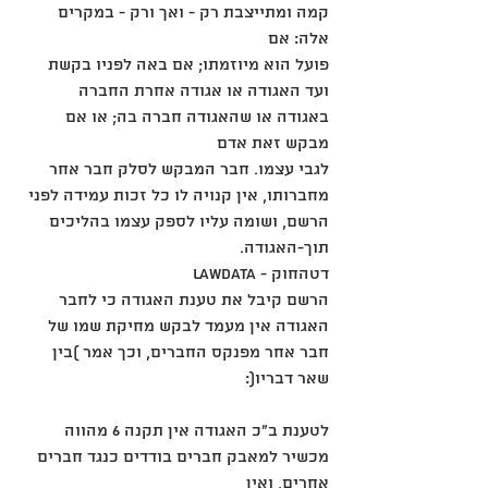
קמה ומתייצבת רק - ואך ורק - במקרים 
אלה: אם
פועל הוא מיוזמתו; אם באה לפניו בקשת 
ועד האגודה או אגודה אחרת החברה 
באגודה או שהאגודה חברה בה; או אם 
מבקש זאת אדם
לגבי עצמו. חבר המבקש לסלק חבר אחר 
מחברותו, אין קנויה לו כל זכות עמידה לפני 
הרשם, ושומה עליו לספק עצמו בהליכים
תוך-האגודה.
lawdata - דטהחוק
הרשם קיבל את טענת האגודה כי לחבר 
האגודה אין מעמד לבקש מחיקת שמו של 
חבר אחר מפנקס החברים, וכך אמר )בין
שאר דבריו(:
לטענת ב"כ האגודה אין תקנה 6 מהווה 
מכשיר למאבק חברים בודדים כנגד חברים 
אחרים, ואין