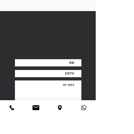
ליעוץ מקצועי וקביעת פגישה
השאירו פרטים
שליחה