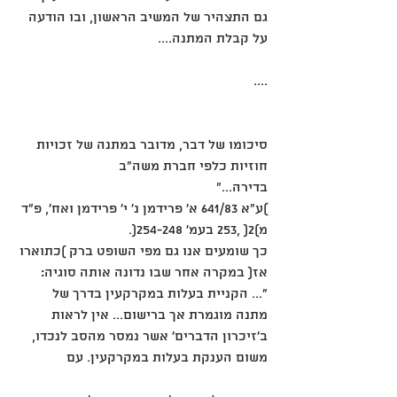
גם התצהיר של המשיב הראשון, ובו הודעה 
על קבלת המתנה....
....
סיכומו של דבר, מדובר במתנה של זכויות 
חוזיות כלפי חברת משה"ב
בדירה..."
)ע"א 641/83 א' פרידמן נ' י' פרידמן ואח', פ"ד 
מ)2( ,253 בעמ' 254-248(.
כך שומעים אנו גם מפי השופט ברק )כתוארו 
אז( במקרה אחר שבו נדונה אותה סוגיה:
"... הקניית בעלות במקרקעין בדרך של 
מתנה מוגמרת אך ברישום... אין לראות
ב'זיכרון הדברים' אשר נמסר מהסב לנכדו, 
משום הענקת בעלות במקרקעין. עם