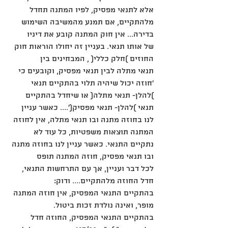
אלא לתנאי מפסיק, לפיו המתנה תחדל
מלהתקיים, אם תמנע מהמשיבה השימוש 
בדירה... אין חוק המתנה קובע את דיניו
של אותו תנאי. בעניין זה יחולו הוראות חוק 
החוזים )חלק כללי( , המבחינים בין
תנאי מתלה לבין תנאי מפסיק, וקובעים כי 
'חוזה יכול שיהיה תלוי בהתקיים תנאי
)להלן- תנאי מתלה( או שיחדל בהתקיים 
תנאי )להלן- תנאי מפסיק('.... כאשר עניין
לנו בחוזה מתנה ובו תנאי מתלה, אין לחוזה 
המתנה תוצאות משפטיות, כל עוד לא
נתקיים התנאי. כאשר עניין לנו בחוזה מתנה 
ובו תנאי מפסיק, חוזה המתנה תופס
לכל דבר ועניין, אך עם התרחשות התנאי, 
חדל החוזה מלהתקיים.... ודוק:
בהתקיים התנאי המפסיק, אין חוזה המתנה 
מופר, ואינה נולדת זכות ביטול.
בהתקיים התנאי המפסיק, החוזה חדל 