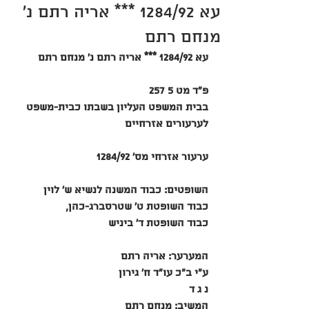
עא 1284/92 *** אריה רתם נ'
מנחם רתם
עא 1284/92 *** אריה רתם נ' מנחם רתם
פ"ד מט 5 257
בבית המשפט העליון בשבתו כבית-משפט 
לערעורים אזרחיים
ערעור אזרחי מס' 1284/92
השופטים: כבוד המשנה לנשיא ש' לוין
כבוד השופטת ט' שטרסברג-כהן,
כבוד השופטת ד' ביניש
המערער: אריה רתם
ע"י ב"כ עו"ד ח' גירון
נ ג ד
המשיב: מנחם רתם