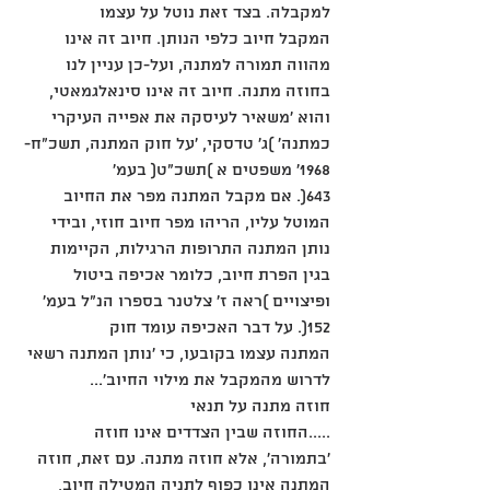
למקבלה. בצד זאת נוטל על עצמו
המקבל חיוב כלפי הנותן. חיוב זה אינו 
מהווה תמורה למתנה, ועל-כן עניין לנו
בחוזה מתנה. חיוב זה אינו סינאלגמאטי, 
והוא 'משאיר לעיסקה את אפייה העיקרי
כמתנה' )ג' טדסקי, 'על חוק המתנה, תשכ"ח- 
1968' משפטים א )תשכ"ט( בעמ'
643(. אם מקבל המתנה מפר את החיוב 
המוטל עליו, הריהו מפר חיוב חוזי, ובידי
נותן המתנה התרופות הרגילות, הקיימות 
בגין הפרת חיוב, כלומר אכיפה ביטול
ופיצויים )ראה ז' צלטנר בספרו הנ"ל בעמ' 
152(. על דבר האכיפה עומד חוק
המתנה עצמו בקובעו, כי 'נותן המתנה רשאי 
לדרוש מהמקבל את מילוי החיוב'...
חוזה מתנה על תנאי
.....החוזה שבין הצדדים אינו חוזה 
'בתמורה', אלא חוזה מתנה. עם זאת, חוזה
המתנה אינו כפוף לתניה המטילה חיוב, 