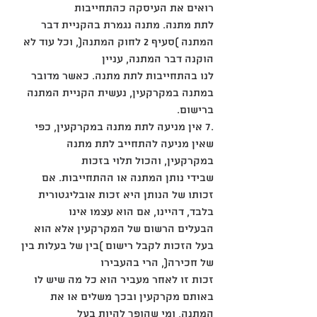
רואים את העיסקה כהתחייבות
לתת מתנה. מתנה נגמרת בהקניית דבר 
המתנה )סעיף 2 לחוק המתנה(, וכל עוד לא 
הוקנה דבר המתנה, עניין
לנו בהתחייבות לתת מתנה. כאשר מדובר 
במתנה במקרקעין, נעשית הקניית המתנה 
ברישום.
.7 אין מניעה לתת מתנה במקרקעין, כפי 
שאין מניעה להתחייב לתת מתנה 
במקרקעין, והכול תלוי בזכות
שבידי נותן המתנה או ההתחייבות. אם 
זכותו של הנותן היא זכות אובליגטורית 
בלבד, דהיינו, אם הוא עצמו אינו
הבעלים הרשום של המקרקעין אלא הוא 
בעל הזכות לקבל רישום )בין של בעלות בין 
של חכירה(, הרי בהעבירו
זכות זו לאחר מעביר הוא כל מה שיש לו 
באותם מקרקעין ובכך משלים או את 
המתנה, ומי שהופך להיות בעל