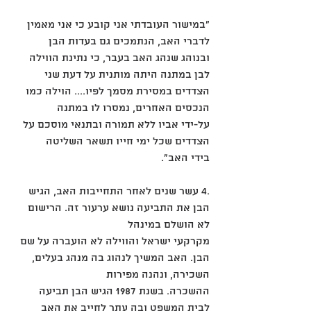
"במישור העובדתי אני קובע כי אני מאמין 
לדברי האב, הנתמכים גם בעדות הבן
ובנוהג שנהג האב בעבר, כי נתינת הווילה 
לבן במתנה היתה מותנית על דעת שני
הצדדים במסירת מסמך לפיו.... הוילה כמו 
הנכסים האחרים, נמסרו לו במתנה
על-ידי אביו ללא תמורה ובתנאי מוסכם על 
הצדדים שכל ימי חייו תשאר השליטה
בידי האב".
.4 עשר שנים לאחר התחייבות האב, הגיש 
הבן את התביעה נושא ערעור זה. הרישום 
לא הושלם במינהל
מקרקעי ישראל והווילה לא הועברה על שם 
הבן. האב המשיך לנהוג בה מנהג בעלים, 
השכירה, ונהנה מפירות
ההשכרה. בשנת 1987 הגיש הבן תביעה 
לבית המשפט ובה עתר לחייב את האב 