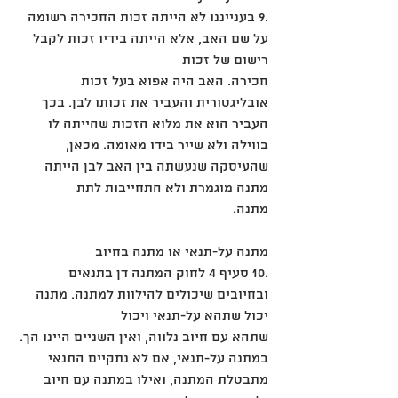
.9 בענייננו לא הייתה זכות החכירה רשומה 
על שם האב, אלא הייתה בידיו זכות לקבל 
רישום של זכות
חכירה. האב היה אפוא בעל זכות 
אובליגטורית והעביר את זכותו לבן. בכך 
העביר הוא את מלוא הזכות שהייתה לו
בווילה ולא שייר בידו מאומה. מכאן, 
שהעיסקה שנעשתה בין האב לבן הייתה 
מתנה מוגמרת ולא התחייבות לתת
מתנה.
מתנה על-תנאי או מתנה בחיוב
.10 סעיף 4 לחוק המתנה דן בתנאים 
ובחיובים שיכולים להילוות למתנה. מתנה 
יכול שתהא על-תנאי ויכול
שתהא עם חיוב נלווה, ואין השניים היינו הך.
במתנה על-תנאי, אם לא נתקיים התנאי 
מתבטלת המתנה, ואילו במתנה עם חיוב 