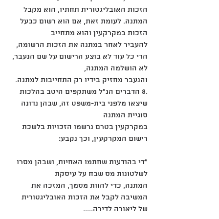
הזכות האובליגטורית תחתיו, הוא מקבל 
המתנה. לעומת זאת, אם הוא רשום כבעל 
הזכות במקרקעין והוא מתחייב
להעביר לאחר במתנה את הזכות הרשומה, 
הרי כל עוד לא בוצע הרישום על שם הנעבר, 
לא הושלמה המתנה,
והנעבר מחזיק בידיו רק התחייבות למתנה.
.8 הדברים הנ"ל משתקפים היטב בהלכות 
שיצאו מלפני בית-משפט זה, שבהן נדונה 
סוגיית המתנה
במקרקעין בטרם נרשמו הזכויות בלשכת 
רישום המקרקעין, וכך נקבע:
"די בהודעות שחתמו האחיות, ושבהן מסרו 
לשלטונות מס שבח על עיסקת
המתנה, כדי להוות מסמך, המזכה את 
המשיבה לקבל את הזכות האובליגטורית
של ליאורה לדירה.....