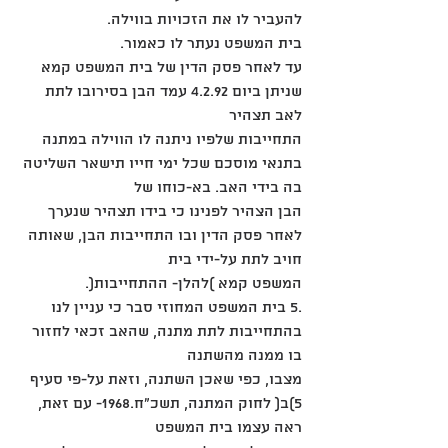
להעביר לו את הזכויות בווילה.
בית המשפט נעתר לו כאמור.
עד לאחר פסק הדין של בית המשפט קמא 
שניתן ביום 4.2.92 עמד הבן בסירובו לתת 
לאב תצהיר
התחייבות שלפיו ניתנה לו הווילה במתנה 
בתנאי מוסכם שכל ימי חייו תישאר השליטה 
בה בידי האב. בא-כוחו של
הבן הצהיר לפנינו כי בידו תצהיר שנערך 
לאחר פסק הדין ובו התחייבות הבן, שאותה 
חויב לתת על-ידי בית
המשפט קמא )להלן- ההתחייבות(.
.5 בית המשפט המחוזי סבר כי עניין לנו 
בהתחייבות לתת מתנה, שהאב זכאי לחזור 
בו ממנה מהשתנה
מצבו, כפי שאכן השתנה, וזאת על-פי סעיף 
5)ב( לחוק המתנה, תשכ"ח.1968- עם זאת, 
ראה עצמו בית המשפט