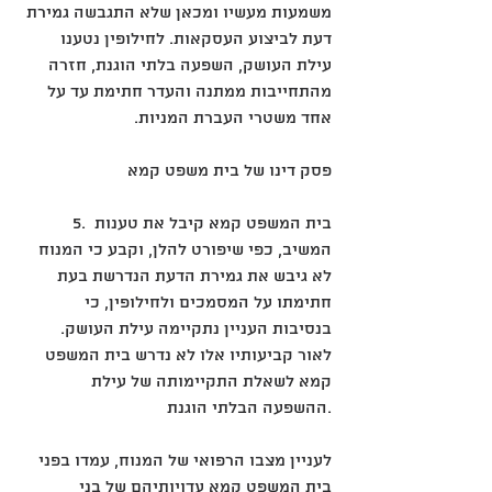
משמעות מעשיו ומכאן שלא התגבשה גמירת 
דעת לביצוע העסקאות. לחילופין נטענו 
עילת העושק, השפעה בלתי הוגנת, חזרה 
מהתחייבות ממתנה והעדר חתימת עד על 
אחד משטרי העברת המניות. 
פסק דינו של בית משפט קמא
‎5. בית המשפט קמא קיבל את טענות 
המשיב, כפי שיפורט להלן, וקבע כי המנוח 
לא גיבש את גמירת הדעת הנדרשת בעת 
חתימתו על המסמכים ולחילופין, כי 
בנסיבות העניין נתקיימה עילת העושק. 
לאור קביעותיו אלו לא נדרש בית המשפט 
קמא לשאלת התקיימותה של עילת 
ההשפעה הבלתי הוגנת.
לעניין מצבו הרפואי של המנוח, עמדו בפני 
בית המשפט קמא עדויותיהם של בני 