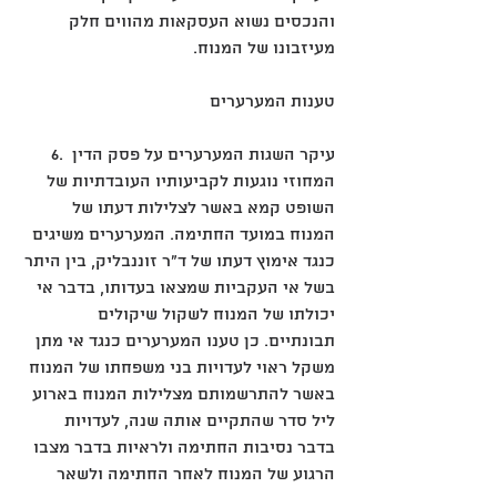
והנכסים נשוא העסקאות מהווים חלק 
מעיזבונו של המנוח. 
טענות המערערים 
‎6. עיקר השגות המערערים על פסק הדין 
המחוזי נוגעות לקביעותיו העובדתיות של 
השופט קמא באשר לצלילות דעתו של 
המנוח במועד החתימה. המערערים משיגים 
כנגד אימוץ דעתו של ד"ר זוננבליק, בין היתר 
בשל אי העקביות שמצאו בעדותו, בדבר אי 
יכולתו של המנוח לשקול שיקולים 
תבונתיים. כן טענו המערערים כנגד אי מתן 
משקל ראוי לעדויות בני משפחתו של המנוח 
באשר להתרשמותם מצלילות המנוח בארוע 
ליל סדר שהתקיים אותה שנה, לעדויות 
בדבר נסיבות החתימה ולראיות בדבר מצבו 
הרגוע של המנוח לאחר החתימה ולשאר 