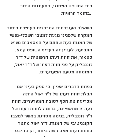
בית המשפט המחוזי, המעוגנות היטב 
בחומר הראיות. 
השאלה העובדתית המרכזית העומדת ביסוד 
המקרה שלפנינו נוגעת למצבו השכלי-נפשי 
של המנוח בעת שחתם על המסמכים נשוא 
התביעה. לעניין זה העדיף השופט קמא, 
כאמור, את חוות דעתו הרפואית של ד"ר 
זוננבליק על פני חוות דעתו של ד"ר יאול, 
המומחה מטעם המערערים. 
בפתח הדברים אציין, כי ספק בעיני אם 
קבלת חוות דעתו של ד"ר יאול היתה 
מכריעה את הכף לטובת המערערים. חוות 
דעת זו מתאפיינת, בדומה לחוות דעתו של 
ד"ר זוננבליק, בנימה מסויגת באשר למצבו 
הקוגניטיבי של המנוח. ד"ר יאול מתאר 
בחוות דעתו מצב קשה ביותר, הן בהיבט 