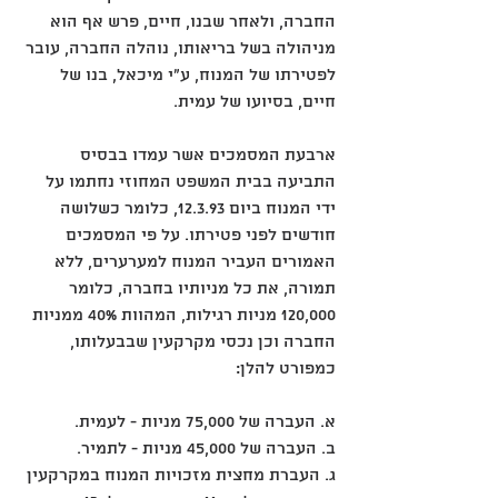
החברה, ולאחר שבנו, חיים, פרש אף הוא 
מניהולה בשל בריאותו, נוהלה החברה, עובר 
לפטירתו של המנוח, ע"י מיכאל, בנו של 
חיים, בסיועו של עמית. 
ארבעת המסמכים אשר עמדו בבסיס 
התביעה בבית המשפט המחוזי נחתמו על 
ידי המנוח ביום ‎12.3.93, כלומר כשלושה 
חודשים לפני פטירתו. על פי המסמכים 
האמורים העביר המנוח למערערים, ללא 
תמורה, את כל מניותיו בחברה, כלומר 
‎120,000 מניות רגילות, המהוות ‎40% ממניות 
החברה וכן נכסי מקרקעין שבבעלותו, 
כמפורט להלן: 
א. העברה של ‎75,000 מניות - לעמית. 
ב. העברה של ‎45,000 מניות - לתמיר.
ג. העברת מחצית מזכויות המנוח במקרקעין 