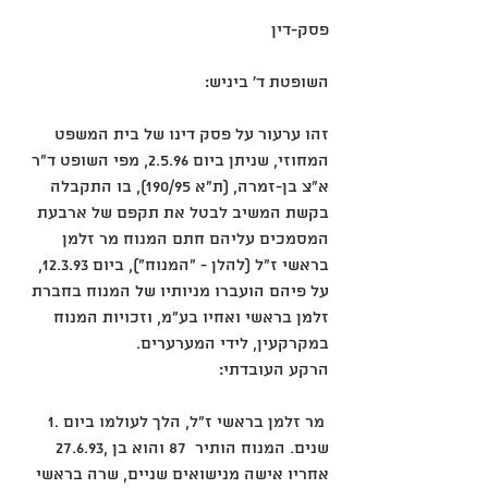
פסק-דין
השופטת ד' ביניש:
זהו ערעור על פסק דינו של בית המשפט 
המחוזי, שניתן ביום ‎2.5.96, מפי השופט ד"ר 
א"צ בן-זמרה, (ת"א ‎190/95), בו התקבלה 
בקשת המשיב לבטל את תקפם של ארבעת 
המסמכים עליהם חתם המנוח מר זלמן 
בראשי ז"ל (להלן - "המנוח"), ביום ‎12.3.93, 
על פיהם הועברו מניותיו של המנוח בחברת 
זלמן בראשי ואחיו בע"מ, וזכויות המנוח 
במקרקעין, לידי המערערים. 
הרקע העובדתי: 
‎1. מר זלמן בראשי ז"ל, הלך לעולמו ביום 
‎27.6.93, והוא בן ‎87 שנים. המנוח הותיר 
אחריו אישה מנישואים שניים, שרה בראשי 