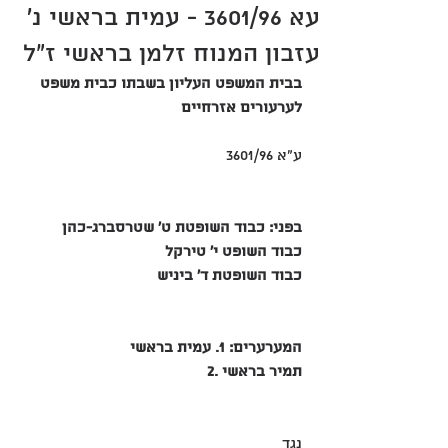
עא 3601/96 - עמית בראשי נ'
עזבון המנוח זלמן בראשי ז"ל
בבית המשפט העליון בשבתו כבית משפט 
לערעורים אזרחיים
ע"א ‎3601/96
בפני: כבוד השופטת ט' שטרסברג-כהן
כבוד השופט י' טירקל
כבוד השופטת ד' ביניש
המערערים: ‎1. עמית בראשי
‎2. תמיר בראשי
נגד