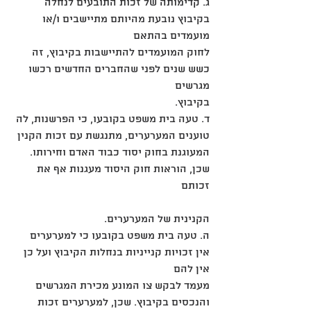
ג. קדימותה של זכות התובעים לנחלה 
בקיבוץ נובעת מהיותם מתיישבים ו/או 
מועמדים בהתאם
לחוק המועמדים להתיישבות בקיבוץ, זה 
כשש שנים לפני שהחברים החדשים רכשו 
מגרשים
בקיבוץ.
ד. טעה בית משפט בקובעו, כי הפרשנות, לה 
טוענים המערערים, מתנגשת עם זכות הקנין
המעוגנת בחוק יסוד כבוד האדם וחירותו. 
שכן, הוראות חוק היסוד מעגנות אף את 
זכותם
הקנינית של המערערים.
ה. טעה בית משפט בקובעו כי למערערים 
אין זכויות קנייניות בנחלות הקיבוץ ועל כן 
אין להם
מעמד לבקש צו המונע מכירת המגרשים 
והנכסים בקיבוץ. שכן, למערערים זכות 