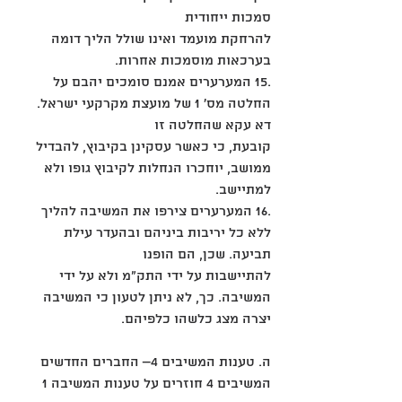
סמכות ייחודית
להרחקת מועמד ואינו שולל הליך דומה 
בערכאות מוסמכות אחרות.
.15 המערערים אמנם סומכים יהבם על 
החלטה מס' 1 של מועצת מקרקעי ישראל. 
דא עקא שהחלטה זו
קובעת, כי כאשר עסקינן בקיבוץ, להבדיל 
ממושב, יוחכרו הנחלות לקיבוץ גופו ולא 
למתיישב.
.16 המערערים צירפו את המשיבה להליך 
ללא כל יריבות ביניהם ובהעדר עילת 
תביעה. שכן, הם הופנו
להתיישבות על ידי התק"מ ולא על ידי 
המשיבה. כך, לא ניתן לטעון כי המשיבה 
יצרה מצג כלשהו כלפיהם.
ה. טענות המשיבים 4– החברים החדשים
המשיבים 4 חוזרים על טענות המשיבה 1 