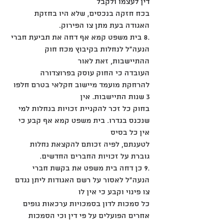
דין לעצמו ולקבל
בכח חזקה בנכסים, שלא היו בחזקת 
האגודה בעת מתן צו הפירוק.
.8 בית משפט קמא אף דחה את תביעת חברי 
הנעה"ל לנחלות בקיבוץ מכח חוק 
ההתיישבות, זאת לאור
העובדה כי החוק עוסק בפרוצדורה 
להרחקת מועמד מיישוב חקלאי בטרם חלפו 
3 שנות התיישבות. אין
בחוק כל זכר להקניית זכויות בנחלות למי 
שנכנס בגדרו. בית משפט קמא אף קבע כי 
אין כל בסיס
לטענתם, לפיה זכותם להקצאת נחלות 
גוברת על זכויות החברים החדשים.
.9 כן דחה בית משפט את בקשת חברי 
הנעה"ל לאסור על רשם האגודות ליתן נגדם 
צו פינוי וקבע כי אין לו
כל סמכות לדון בסמכויות ערכאות גופים 
אחרים הפועלים על פי דין וכי הסמכות 