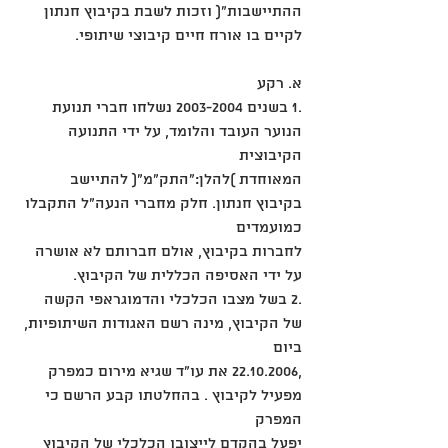
ההתיישבות"( וזכות לשבת בקיבוץ חנתון 
לקיים בו אורח חיים קיבוצי שיתופי.
א. רקע
.1 בשנים 2003-2004 נשלחו חברי תנועת 
הנוער העובד והלומד, על ידי התנועה 
הקיבוצית
המאוחדת )להלן:"התק"מ"( להתיישב 
בקיבוץ חנתון. חלק מחברי הנעה"ל התקבלו 
כמועמדים
לחברות בקיבוץ, אולם חברותם לא אושרה 
על ידי האסיפה הכללית של הקיבוץ.
.2 בשל מצבו הכלכלי והדמוגראפי הקשה 
של הקיבוץ, מינה רשם האגודות השיתופיות, 
ביום
,22.10.2006 את עו"ד שגיא מירום כמפרק 
מפעיל לקיבוץ . בהחלטתו קבע הרשם כי 
המפרק
יפעל בהקדם לייצובו הכלכלי של הקיבוץ 