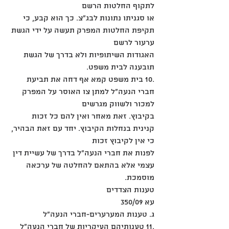
לתקוף החלטות הרשם
או סגניתו נתונות לבג"צ. כך הוא קבע, כי 
תקיפת החלטות המפרק תעשה על ידי הגשת 
ערעור לרשם
האגודות השיתופיות ולא בדרך של הגשת 
תובענה לבית משפט.
.10 בית משפט קמא אף דחה את תביעת 
חברי הנעה"ל למתן צו האוסר על המפרק 
למכור ולשווק מגרשים
בקיבוץ. זאת מאחר ואין להם כל זכות 
קנינית בנחלות הקיבוץ. יחד עם זאת הבהיר, 
כי אין לקיבוץ זכות
לפנות את חברי הנעה"ל בדרך של עשיית דין 
עצמי אלא בהתאם להחלטה של ערכאה 
מוסמכת.
טענות הצדדים
עא 350/09
ג. טענות המערערים-חברי הנעה"ל
.11 טענותיהם העיקריות של חברי הנעה"ל 