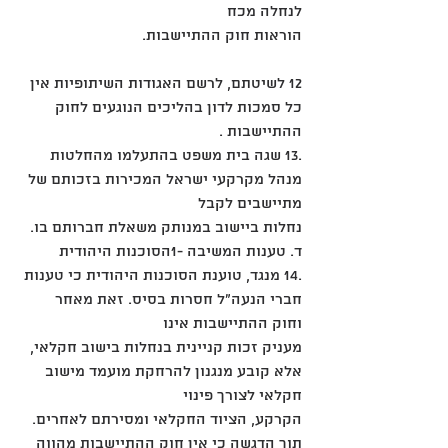
לנחלה מכח
הוראות חוק ההתיישבות.
12 לשיטתם, לרשם האגודות השיתופיות אין 
כל סמכות לדון בהליכים הנוגעים לחוק 
ההתיישבות .
.13 שגה בית משפט בהתעלמו מהחלטות 
מנהל מקרקעי ישראל המכירות בזכותם של 
מתיישבים לקבל
נחלות ביישוב במנותק משאלת חברותם בו.
ד. טענות המשיבה -1הסוכנות היהודית
.14 מנגד, טוענת הסוכנות היהודית כי טענות 
חברי הנעה"ל חסרות בסיס. זאת מאחר 
וחוק ההתיישבות אינו
מעניק זכות קניינית בנחלות בישוב חקלאי, 
אלא קובע מנגנון להרחקת מועמד מישוב 
חקלאי לצורך פינוי
הקרקע, הציוד החקלאי ומסירתם לאחרים. 
תוך הדגשה כי אין חוק ההתיישבות מהווה 