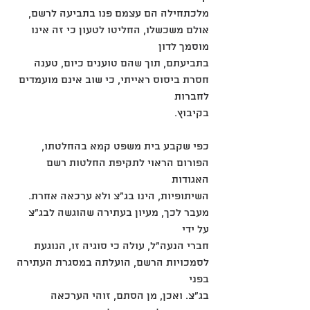
מלכתחילה הם עצמם פנו בתביעה לרשם, 
אולם משכשלו, החליטו לטעון כי זה אינו 
מוסמך לדון
בתביעתם, תוך שהם טוענים כיום, טענה 
חסרת ביסוס ראייתי, כי שוב אינם מועמדים 
לחברות
בקיבוץ.
כפי שקבע בית משפט קמא בהחלטתו, 
הפורום הראוי לתקיפת החלטות רשם 
האגודות
השיתופיות, הינו בג"צ ולא ערכאה אחרת. 
מעבר לכך, מעיון בעתירה שהוגשה לבג"צ 
על ידי
חברי הנעה"ל, עולה כי סוגיה זו, הנוגעת 
לסמכויות הרשם, הועלתה במסגרת העתירה 
בפני
בג"צ. ואכן, מן הסתם, זוהי הערכאה 