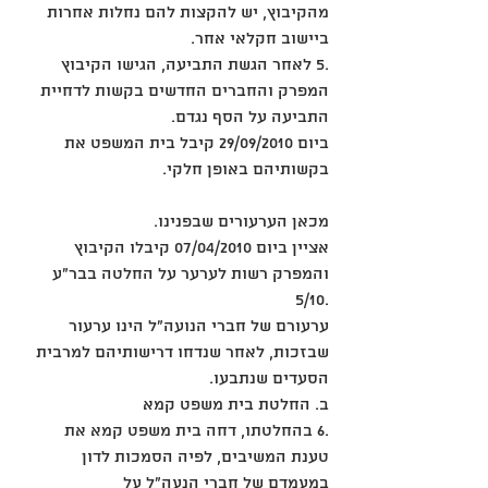
מהקיבוץ, יש להקצות להם נחלות אחרות 
ביישוב חקלאי אחר.
.5 לאחר הגשת התביעה, הגישו הקיבוץ 
המפרק והחברים החדשים בקשות לדחיית 
התביעה על הסף נגדם.
ביום 29/09/2010 קיבל בית המשפט את 
בקשותיהם באופן חלקי.
מכאן הערעורים שבפנינו.
אציין ביום 07/04/2010 קיבלו הקיבוץ 
והמפרק רשות לערער על החלטה בבר"ע 
.5/10
ערעורם של חברי הנועה"ל הינו ערעור 
שבזכות, לאחר שנדחו דרישותיהם למרבית 
הסעדים שנתבעו.
ב. החלטת בית משפט קמא
.6 בהחלטתו, דחה בית משפט קמא את 
טענת המשיבים, לפיה הסמכות לדון 
במעמדם של חברי הנעה"ל על