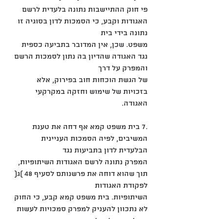
פי חוק ההתיישבות נתונה בלעדית לרשם 
האגודות וקבע, כי הסמכות לדון בסוגיה זו 
נתונה בידי בית
משפט. שכן, אין המדובר בתביעה כספית 
נגד האגודה שהדיון בה נתון לסמכות הרשם 
והמפרק על דרך
של הגשת הוכחות חוב בפירוק, אלא 
בזכויות של שימוש וחזקה במקרקעי 
האגודה.
.7 בית משפט קמא אף דחה את טענת 
המשיבים, לפיה הסמכות העניינית 
הבלעדית לדון בתביעות נגד
המפרק נתונה לרשם האגודות השיתופיות, 
תוך שהוא דוחה את פרשנותם לסעיף 48 )ג( 
לפקודת האגודות
השיתופיות. בית משפט קמא קבע, כי החוק 
לא נתכוון להעניק למפרק סמכויות לעשות 