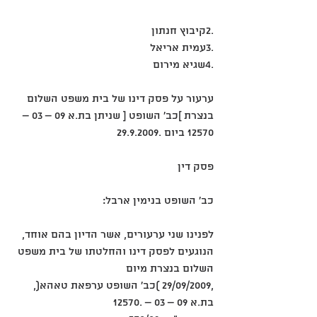
.2קיבוץ חנתון
.3עמית אריאל
.4שגיא מירום
ערעור על פסק דינו של בית משפט השלום 
בנצרת ]כב' השופט [ שניתן בת.א 09 – 03 – 
12570 ביום .29.9.2009
פסק דין
כב' השופט בנימין ארבל:
לפנינו שני ערעורים, אשר הדיון בהם אוחד, 
הנוגעים לפסק דינו והחלטתו של בית משפט 
השלום בנצרת מיום
,29/09/2009 )כב' השופט ערפאת טאהא(, 
בת.א 09 – 03 – .12570