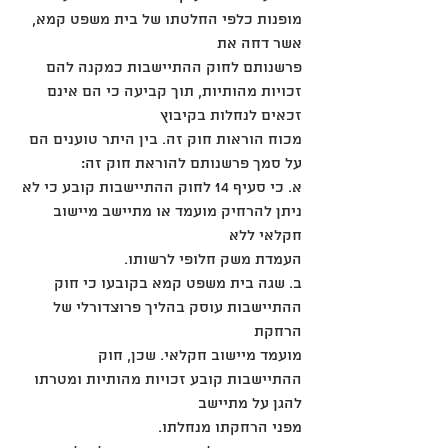
מופנות כלפי החלטתו של בית משפט קמא, 
אשר דחה את
פרשנותם לחוק ההתיישבות כמקנה להם 
זכויות מהותיות, תוך קביעה כי הם אינם 
זכאים לנחלות בקיבוץ
מכוח הוראות חוק זה. בין היתר טוענים הם 
על סמך פרשנותם להוראת חוק זה:
א. כי סעיף 14 לחוק ההתיישבות קובע כי לא 
ניתן להרחיק מועמד או מתיישב מיישוב 
חקלאי ללא
העמדת משק חלופי לרשותו.
ב. שגה בית משפט קמא בקובעו כי חוק 
ההתיישבות עוסק בהליך פרוצדורלי של 
הרחקת
מועמד מיישוב חקלאי. שכן, חוק 
ההתיישבות קובע זכויות מהותיות ומטרתו 
להגן על מתיישב
מפני הרחקתו מנחלתו.