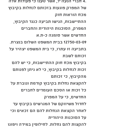
.4 חברי הנעה"ל, אשר טענו כי פעולות אלה 
של המפרק פוגעות בזכותם לנחלות בקיבוץ 
מכח הוראות חוק
ההתיישבות, הגישו תביעה כנגד הקיבוץ, 
המפרק, הסוכנות היהודית והחברים 
החדשים אשר סומנה כ-ת.א
12750-03-09 בבית המשפט השלום בנצרת. 
בתביעה זו עתרו, כי בית המשפט יצהיר על 
זכותם לשבת
בקיבוץ מכח חוק ההתיישבות, כי יש להם 
זכות לנחלות בקיבוץ, כי לא ניתן לפנותם 
מהקיבוץ, כי זכותם
להקצאת נחלות בקיבוץ קודמת וגוברת על 
כל זכות או הסכם העומדים לחברים 
החדשים, כי על המפרק
לחדול משיווקם של המגרשים בקיבוץ עד 
לאחר הקצאת הנחלות להם הם זכאים וכי 
על הסוכנות היהודית
להקצות להם נחלות. לחילופין במידה ויפונו 