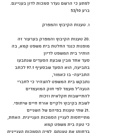
לפתע כי הרשם נעדר סמכות לדון בעניינם.
ברע 53/10
ו. טענות הקיבוץ והמפרק
.20 טענות הקיבוץ והמפרק בערעור זה 
מופנות כנגד החלטת בית משפט קמא, בה 
הותיר בית המשפט לדיון
סעד אחד מבין שבעת הסעדים שנתבעו 
בתביעה, הוא הסעד שבסעיף 97.1 לכתב 
התביעה- בו כאמור,
נתבקש בית המשפט להצהיר כי לחברי 
הנעה"ל מעמד לפי חוק המועמדים 
להתיישבות חקלאית וזכות
לשבת בקיבוץ ולקיים אורח חיים שיתופי.
.21 שתי טענות בפיהם של השניים 
מתייחסות לעניין הסמכות העניינית. האחת, 
כי טעה בית משפט קמא
בדחותו את טענתם, לפיה הסמכות העניינית 