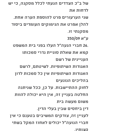
של ב"כ הצדדים הגעתי לכלל מסקנה, כי יש 
לדחות את
שני הערעורים פרט להוספת הערה אחת. 
להלן אפרט את הנימוקים העומדים ביסוד 
מסקנתי זו.
ע"א 350/09
.26 חברי הנעה"ל העלו בפני בית המשפט 
קמא את שאלת סוגיית גדרי סמכותו 
העניינית של רשם
האגודות השיתופיות. לשיטתם, לרשם 
האגודות השיתופיות אין כל סמכות לדון 
בהליכים הנוגעים
לחוק ההתיישבות. על כן, ככל שניתנה 
החלטה בעניין זה, אין היא יכולה להוות 
משום מעשה בית
דין ביחסים שבין בעלי הדין.
לעניין זה, צודקים המשיבים בטענם כי אין 
חברי הנועה"ל יכולים לאחוז המקל בשתי 
קצותיו.