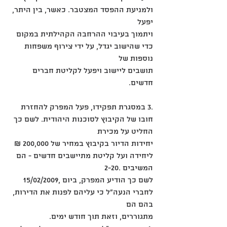
ולמניעת ההפסד המצטבר. כאשר, בין היתר, 
יפעל
ויתמוך בעיבוי ההרחבה הקהילתית במקום 
כדי שהישוב יגדל, על ידי צירוף משפחות 
נוספות של
תושבים ליישוב ויפעל לקליטת חברים 
חדשים.
.3 במסגרת תפקידו, פעל המפרק להחזרת 
חובו של הקיבוץ לסוכנות היהודית. לשם כך 
החליט על מכירת
יחידות הדיור בקיבוץ במחיר של 200,000 ₪ 
ליחידה ועל קליטת מתיישבים חדשים - הם 
המשיבים .2-20
לשם כך הודיע המפרק, ביום ,15/02/2009 
לחברי הנעה"ל כי עליהם לפנות את הדירות, 
בהם הם
מתגוררים, וזאת תוך חודש ימים.