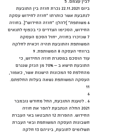
לבין עצמם. 5
ביום 22.11.2021 נכרת חוזה בין התובעת 
לנתבעת אשר כותרתו "חוזה לחידוש עסקה 
6 משותפת" )להלן: "חוזה החידוש"(. בחוזה 
החידוש, הסכימו הצדדים כי בכפוף לתנאים 
7 שנזכרו בחוזה, יחול הסכם העסקה 
המשותפת והתובעת תהיה זכאית לחלקה 
ברווחי העסקה 8 המשותפת. 9
עוד הוסכם במסגרת חוזה החידוש, כי 
התובעת תישא ב – 70% מן הנזק שנגרם 
מהחלפת 10 המכונות הישנות אשר, כאמור, 
העסקה המשותפת נשאה בעלות החלפתם. 
11
6
6 . לטענת התובעת, החל מחודש נובמבר 
2021 החלה הנתבעת להפר את חוזה 
החידוש. ההפרות 12 התבטאו באי העברת 
חשבונות העסקה המשותפת ובאי העברת 
תשלומים לתובעת, ביניהם 13 חלקה 