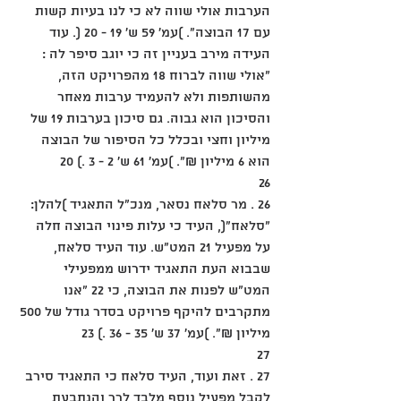
הערבות אולי שווה לא כי לנו בעיות קשות 
עם 17 הבוצה". )עמ' 59 ש' 19 - 20 (. עוד 
העידה מירב בעניין זה כי יוגב סיפר לה : 
"אולי שווה לברוח 18 מהפרויקט הזה, 
מהשותפות ולא להעמיד ערבות מאחר 
והסיכון הוא גבוה. גם סיכון בערבות 19 של 
מיליון וחצי ובכלל כל הסיפור של הבוצה 
הוא 6 מיליון ₪". )עמ' 61 ש' 2 - 3 .) 20
26
26 . מר סלאח נסאר, מנכ"ל התאגיד )להלן: 
"סלאח"(, העיד כי עלות פינוי הבוצה חלה 
על מפעיל 21 המט"ש. עוד העיד סלאח, 
שבבוא העת התאגיד ידרוש ממפעילי 
המט"ש לפנות את הבוצה, כי 22 "אנו 
מתקרבים להיקף פרויקט בסדר גודל של 500 
מיליון ₪". )עמ' 37 ש' 35 - 36 .) 23
27
27 . זאת ועוד, העיד סלאח כי התאגיד סירב 
לקבל מפעיל נוסף מלבד לרר והנתבעת, 