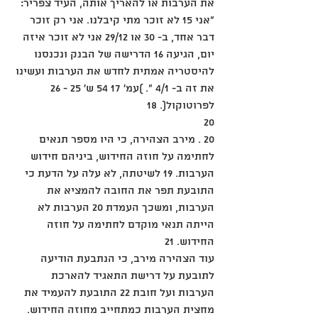
את הערבות או להאריך אותה, העיד צפריר: 
"אני 15 לא זוכר מתי קיבלנו. אני רק זוכר 
דבר אחד, ב- 30 או 29/12 אני לא זוכר איזה 
יום, הגיעה 16 הדרישה של הבנק ונכנסנו 
להיסטריה אמתית לחדש את הערבות ועשינו 
את זה ב- 4/1 ". )עמ' 17 54 ש' 25 - 26 
לפרוטוקול(. 18
20
20 . מירב הצהירה, כי היו מספר תנאים 
לחתימה על חוזה החידוש, ביניהם חידוש 
הערבות. 19 לשיטתה, לא עלה על הדעת כי 
התובעת תפר את החובה להמציא את 
הערבות, ומשכך העמדת 20 הערבות לא 
הייתה תנאי מוקדם לחתימה על חוזה 
החידוש. 21
עוד הצהירה מירב, כי הנתבעת הודיעה 
לתובעת על דרישת התאגיד להארכת 
הערבות ועל חובת 22 התובעת להעמיד את 
מחצית הערבות כמתחייב מחוזה החידוש. 