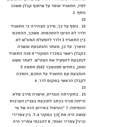
לפיו, התאגיד אוסר על שיתוף קבלן משנה 
נוסף. 2
22
22 . נוסף על כך, מירב הצהירה כי התאגיד 
ולרר לא הגיעו להסכמות. משכך, ההסכם 
בין התאגיד 3 ולרר להפעלת המט"ש לא 
הוארך. על כן, מאחר והנתבעת אושרה 
כקבלן ראשי במכרז המקורי 4 פנה התאגיד 
לנתבעת להפעיל את המט"ש. לאחר משא 
ומתן, בחודש ספטמבר 2022 חתמה 5 
הנתבעת עם התאגיד על הסכם, והפכה 
לקבלן הראשי במקום לרר. 6
23
23 . בחקירתה הנגדית, אישרה מירב שלא 
הייתה פניה בכתב לתובעת בעניין הערבות 
והוסיפה: 7 "הטיפול באירוע הזה של מי 
עושה היה את )כך במקור צ.ל. בין צפרירי 
וביני( צפריר ואותי, 8 להבנתי צפריר היה 