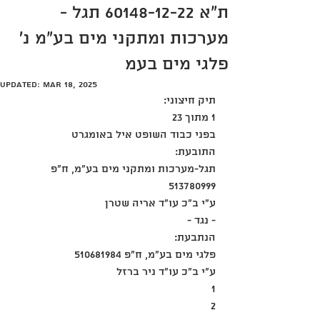
ת"א 60148-12-22 תגל -
מערכות ומתקני מים בע"מ נ'
פלגי מים בעמ
Updated:
Mar 18, 2025
תיק חיצוני:
1 מתוך 23
בפני כבוד השופט איל באומגרט
התובעת:
תגל-מערכות ומתקני מים בע"מ, ח"פ 
513780999
ע"י ב"כ עו"ד אריה שטרן
- נגד -
הנתבעת:
פלגי מים בע"מ, ח"פ 510681984
ע"י ב"כ עו"ד ניר ברזל
1
2