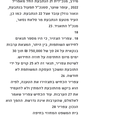
מירב, מנכ"לית 21 הנתבעת החל מאפריל 
2022 , עופר שוער, סמנכ"ל תפעול בנתבעת, 
ונאור גוזלן עובד אצל 22 הנתבעת. כמו כן, 
העיד מטעם הנתבעת מר סלאח נסאר, 
מנכ"ל התאגיד. 23
18
18 . צפריר הצהיר, כי היו מספר תנאים 
לחידוש השותפות, בין היתר, המצאת ערבות 
בנקאית על 24 סך של 750,000 ₪ תוך 30 
ימים מיום החתימה על חוזה החידוש. 
לשיטת צפריר, תנאי זה לא 25 קוים על ידי 
התובעת ומשכך העסקה המשותפת לא 
חודשה. 26
צפריר הכחיש בתצהירו את הטענה, לפיה 
הוא ביקש מהתובעת להמתין ולא להעמיד 
את 27 הערבות. עוד הכחיש צפריר שאמר 
לאלמלם, שהערבות אינה נדרשת. ההפך הוא 
הנכון. צפריר 28
בית המשפט המחוזי בחיפה