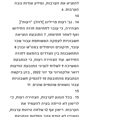
להוציא את הערבות, ומידע אודות גובה 
הערבות. 6
14
14 . גב' רעות פרילינג )להלן: "רעות"( 
הצהירה, כי עובר לחתימת חוזה החידוש 
ואף לאחר חתימתו, 7 התובעת הוציאה 
חשבוניות לעסקה המשותפת עבור שכר 
עובד, תיקונים וטיפולים במט"ש ובגין 8 
התחשבנות בין הצדדים בהתאם לחוזה 
החידוש. עוד הצהירה רעות, כי הנתבעת 
המשיכה 9 לשלוח לנציגי התובעת הודעות 
דואר אלקטרוני עד יוני 2022 , בהן ביקשה 
הנתבעת מהתובעת 10 להנפיק חשבוניות 
עבור נושאים שוטפים שונים. 11
15
15 . בכל הנוגע לערבות, הצהירה רעות, כי 
לרימון לא הייתה בעיה להעמיד את 
הערבות. רימון אף 12 שלחה טיוטת ערבות, 
והעניין לא קודם עקב החלטת הנתבעת 