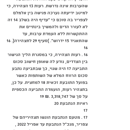
שהערבות אינה נדרשת. רעות 13 הצהירה, כי 
למיטב ידיעתה נערכה פגישה בין אלמלם 
לצפריר בה סוכם כי "עדיף היה בשלב 14 זה 
לא לעורר הדים ולהמשיך בינתיים את 
ההתקשרות ללא העמדת ערבות, עד 
שהתאגיד 15 ידרוש". )סעיף 29 לתצהירה(. 16
16
16 . רעות הצהירה, כי במסגרת הליך הגישור 
בין הצדדים, נודע לה שאופן חישוב סכום 
התביעה 17 היה שגוי, כך שבתביעה נתבע 
סכום הרווח המלא של השותפות כאשר 
בפועל התובעת זכאית 18 למחצית. על כן, 
בתצהיר רעות, הועמדה התביעה הכספית 
על סך של 3,318,747 .₪ 19
ראיות הנתבעת 20
17
17 . מטעם הנתבעת הוגשו תצהיריהם של 
צפריר, מנכ"ל הנתבעת עד אפריל 2022 , 