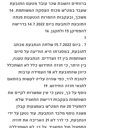
ברווחים והשבת שכר עובד מטעם התובעת 
שעבד במט"ש מכוח העסקה המשותפת. 14 
משכך, ובעקבות ההפרות הנטענות פנתה 
התובעת לנתבעת ביום 14.7.2022 בדרישה 
להפסיקן 15 ולתקנן. 16
7
7 . ביום 15.7.2022 שלחה הנתבעת מכתב 
לתובעת, במסגרתו היא הודיעה על סיום 
השותפות בין 17 הצדדים. הנתבעת טענה, 
בין היתר, כי חוזה החידוש כלל לא השתכלל 
כיוון שהתובעת לא 18 העמידה ערבות 
לטובת לרר, כפי שהיה עליה לעשות בהתאם 
לתנאי חוזה החידוש. 19
נוסף על כך, נטען כי אין אפשרות לקיים את 
השותפות בעקבות דרישת התאגיד שלא 
להפעיל 20 את המט"ש באמצעות קבלן 
משנה נוסף מלבד הנתבעת. עוד נטען על ידי 
הנתבעת, כי לרר לא 21 האריכה את חוזה 
התפעול מול התאגיד. על כן, לא השתכללה 