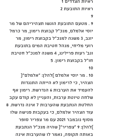
ראיות הצדדים 1
ראיות התובעת 2
9
9 . מטעם התובעת הוגשו תצהיריהם של מר 
יוסי אלמלם, מנכ"ל קבוצת רימון, מר כרמל 
יוגב, 3 משנה למנכ"ל בקבוצת רימון, מר 
רועי מליחי, מנהל חטיבת המים בתובעת 
וגב' רעות פרילינג, 4 משנה למנכ"ל חטיבת 
חו"ל בקבוצת רימון. 5
10
10 . מר יוסי אלמלם )להלן: "אלמלם"( 
הצהיר, כי לרימון לא הייתה התנגדות 
להעמיד את הערבות 6 הנדרשת. רימון אף 
שלחה טיוטת ערבות, והעניין לא קודם עקב 
החלטת הנתבעת שהערבות 7 אינה נדרשת. 8
עוד הצהיר אלמלם, כי בעקבות פגישה שלו 
מסוף נובמבר 2021 עם מר צפריר סופר 
)להלן: 9 "צפריר"( שהיה מנכ"ל הנתבעת 
באותה תקופה, נאמר לו שהערבות אינה 