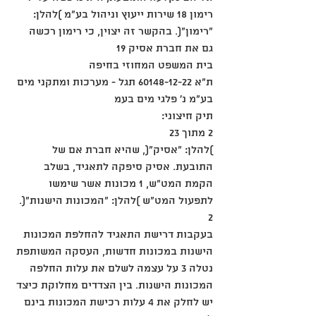
רימון 18 שירות ייעוץ וניהול בע"מ )להלן: 
"רימון"(. בהקשר זה יצוין, כי רימון רכשה 
גם את חברת אסיק 19
בית המשפט המחוזי בחיפה
ת"א 60148-12-22 תגל - מערכות ומתקני מים 
בע"מ נ' פלגי מים בעמ
תיק חיצוני:
2 מתוך 23
)להלן: "אסיק"(, שהיא חברת אם של 
התובעת. אסיק סיפקה לתאגיד, בשלב 
הקמת המט"ש, 1 מכונות אשר שימשו 
לתפעול המט"ש )להלן: "המכונות הישנות"(. 
2
בעקבות דרישת התאגיד להחלפת המכונות 
הישנות במכונות חדשות, העסקה המשותפת 
נטלה 3 על עצמה לשלם את עלות החלפה 
המכונות הישנות. בין הצדדים מחלוקת כיצד 
יש לחלק את 4 עלות רכישת המכונות בינם 