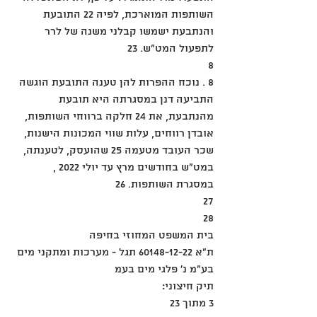
השותפות המוארכת, לפיה 22 התובעת 
והנתבעת ישמשו קבלני משנה של לרר 
לתפעול המט"ש. 23
8
8 . נוכח ההפרות להן טענה התובעת הוגשה 
התביעה דנן במסגרתה היא תובעת 
מהנתבעת, את 24 חלקה ברווחי השותפות, 
אובדן רווחים, עלות שווי המכונות הישנות, 
שכר העובד מטעמה 25 שהועסק, לטענתה, 
במט"ש בחודשים מרץ עד יולי 2022 , 
במסגרת השותפות. 26
27
28
בית המשפט המחוזי בחיפה
ת"א 60148-12-22 תגל - מערכות ומתקני מים 
בע"מ נ' פלגי מים בעמ
תיק חיצוני:
3 מתוך 23