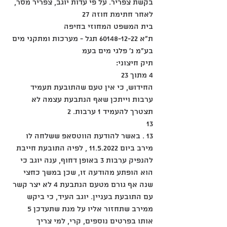
בקשת צפריר. על פי עדות יוגב, צפריר מסר, 
לאחר חתימת חוזה 27
בית המשפט המחוזי בחיפה
ת"א 60148-12-22 תגל - מערכות ומתקני מים 
בע"מ נ' פלגי מים בעמ
תיק חיצוני:
4 מתוך 23
החידוש, כי אין טעם שהתובעת תעמיד 
ערבות וייתכן שאף הנתבעת עצמה לא 
תצטרך להעמיד 1 ערבות. 2
13
13 . באשר להודעת הווטסאפ ששלחה לו 
מירב ביום 11.5.2022 , לפיה התובעת חייבת 
להנפיק ערבות 3 באופן דחוף, ענה יוגב כי 
הוא הופתע מהודעה זו, שכן במשך כחצי 
שנה אף גורם מטעם הנתבעת 4 לא יצר קשר 
עם התובעת בעניין. יוגב העיד, כי ביקש 
ממירב שתחזור אליו על מנת שתעדכן 5 
אותו בפרטים נוספים, קרי, למי צריך 