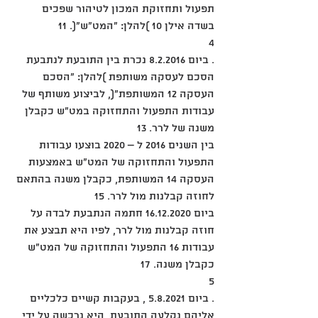
תפעול ותחזוקת המכון לטיהור שפכים 
בשדה אילן 10 )להלן: "המט"ש"(. 11
4
. ביום 8.2.2016 נכרת בין התובעת לנתבעת 
הסכם לעסקה משותפת )להלן: "הסכם 
העסקה 12 המשותפת"(, לביצוע משותף של 
עבודות התפעול והתחזוקה במט"ש כקבלן 
משנה של לרר. 13
בין השנים 2016 ל – 2020 בוצעו עבודות 
התפעול והתחזוקה של המט"ש באמצעות 
העסקה 14 המשותפת, כקבלן משנה בהתאם 
לחוזה קבלנות מול לרר. 15
ביום 16.12.2020 חתמה הנתבעת לבדה על 
חוזה קבלנות מול לרר, לפיו היא תבצע את 
עבודות 16 התפעול והתחזוקה של המט"ש 
כקבלן משנה. 17
5
. ביום 5.8.2021 , בעקבות קשיים כלכליים 
אליהם נקלעה התובעת, היא נרכשה על ידי 