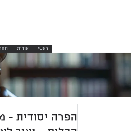
ניר ברזל
משרד עורכי דין
NIR BARZEL
LAW OFFICE
ראשי
אודות
תחומ
הפרה יסודית - מ