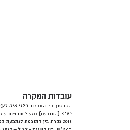
עובדות המקרה
הסכסוך בין החברות 
פלגי מים בע"
בע"מ
 (התובעת) נוגע לשותפות עס
2016 נכרת בין התובעת לנתבעת
במ