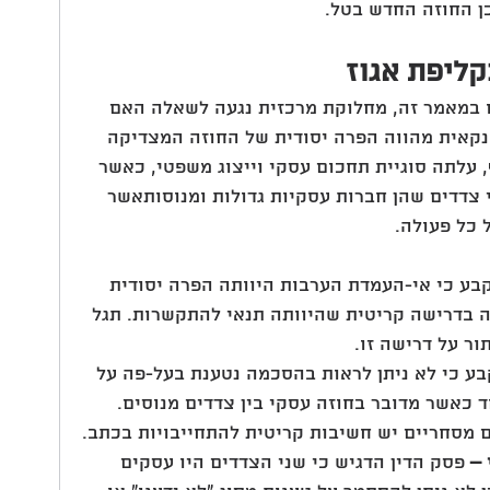
ן החוזה החדש בטל.
ליפת אגוז
נו במאמר זה, מחלוקת מרכזית נגעה לשאלה האם 
נקאית מהווה הפרה יסודית של החוזה המצדיקה 
ף, עלתה סוגיית תחכום עסקי וייצוג משפטי, כאשר 
צדדים שהן חברות עסקיות גדולות ומנוסותאשר 
כל פעולה.
בע כי אי-העמדת הערבות היוותה הפרה יסודית 
 בדרישה קריטית שהיוותה תנאי להתקשרות. תגל 
ור על דרישה זו.
בע כי לא ניתן לראות בהסכמה נטענת בעל-פה על 
ד כאשר מדובר בחוזה עסקי בין צדדים מנוסים. 
 מסחריים יש חשיבות קריטית להתחייבויות בכתב.
 –
 פסק הדין הדגיש כי שני הצדדים היו עסקים 