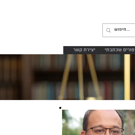
04-8645885
052-2485153
פורים שכתבתי
יצירת קשר