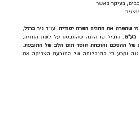
כבים, בעיקר כאשר
וצגים.
זו שהפרה את החוזה הפרה יסודית
. עו"ד 
ניר ברזל
, 
 בע"מ
, הוביל קו הגנה שהתבסס על לשון החוזה, 
 של ההסכם והוכחת חוסר תום הלב של התובעת
. 
בית המשפט קיבל את טענות ההגנה וקבע כי התנהלותה של התובעת הצדיקה את 