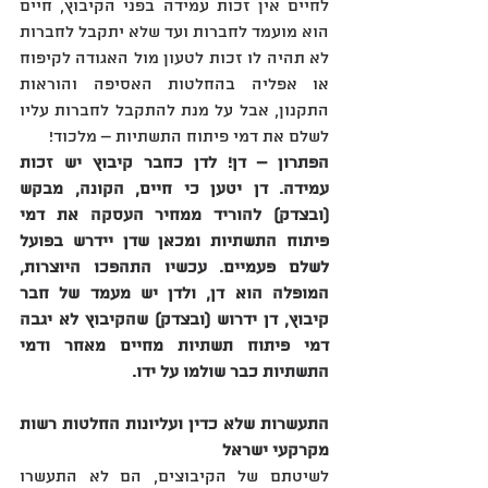
לחיים אין זכות עמידה בפני הקיבוץ, חיים 
הוא מועמד לחברות ועד שלא יתקבל לחברות 
לא תהיה לו זכות לטעון מול האגודה לקיפוח 
או אפליה בהחלטות האסיפה והוראות 
התקנון, אבל על מנת להתקבל לחברות עליו 
לשלם את דמי פיתוח התשתיות – מלכוד!
הפתרון – דן! לדן כחבר קיבוץ יש זכות 
עמידה. דן יטען כי חיים, הקונה, מבקש 
(ובצדק) להוריד ממחיר העסקה את דמי 
פיתוח התשתיות ומכאן שדן יידרש בפועל 
לשלם פעמיים. עכשיו התהפכו היוצרות, 
המופלה הוא דן, ולדן יש מעמד של חבר 
קיבוץ, דן ידרוש (ובצדק) שהקיבוץ לא יגבה 
דמי פיתוח תשתיות מחיים מאחר ודמי 
התשתיות כבר שולמו על ידו.
התעשרות שלא כדין ועליונות החלטות רשות 
מקרקעי ישראל
לשיטתם של הקיבוצים‏,‏ הם לא התעשרו 