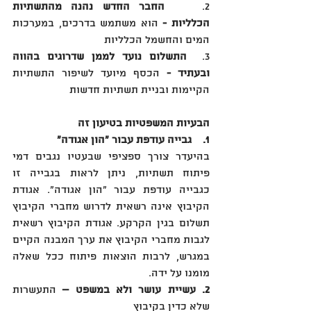
2.    
החבר החדש נהנה מהתשתיות 
הכלליות - 
הוא משתמש בדרכים, במערכות 
המים והחשמל הכלליות
3.  
התשלום נועד לממן שדרוגים בהווה 
ובעתיד -
 הכסף מיועד לשיפור התשתיות 
הקיימות ובניית תשתיות חדשות
הבעיות המשפטיות בטיעון זה
1.    גבייה עודפת עבור "הון אגודה"
בהיעדר צורך ספציפי שבעטיו נגבים דמי 
פיתוח תשתיות, ניתן לראות בגבייה זו 
כגבייה עודפת עבור "הון אגודה". אגודת 
הקיבוץ אינה רשאית לדרוש מחברי הקיבוץ 
תשלום בגין הקרקע. אגודת הקיבוץ רשאית 
לגבות מחברי הקיבוץ את ערך המבנה הקיים 
במגרש, לרבות הוצאות פיתוח ככל שאלה 
מומנו על ידה.
2. עשיית עושר ולא במשפט –
 התעשרות 
שלא כדין בקיבוץ