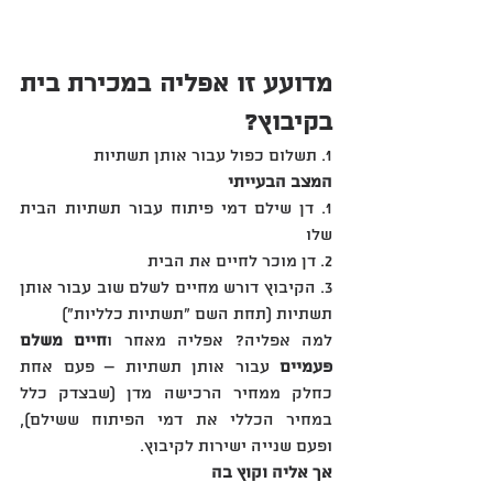
מדועע זו אפליה במכירת בית 
בקיבוץ‏?‏
1.‏ תשלום כפול עבור אותן תשתיות
המצב הבעייתי‏
‏1‏.‏ דן שילם דמי פיתוח עבור תשתיות הבית 
שלו
2‏.‏ דן מוכר לחיים את הבית
3‏.‏ הקיבוץ דורש מחיים לשלם שוב עבור אותן 
תשתיות ‏(‏תחת השם "תשתיות כלליות"‏)‏
למה אפליה?‏ אפליה מאחר ו
חיים משלם 
פעמיים
 עבור אותן תשתיות – פעם אחת 
כחלק ממחיר הרכישה מדן ‏(שבצדק ‏כלל 
במחיר הכללי את דמי הפיתוח ששילם‏)‏‏,‏ 
ופעם שנייה ישירות לקיבוץ‏.‏
אך אליה וקוץ בה