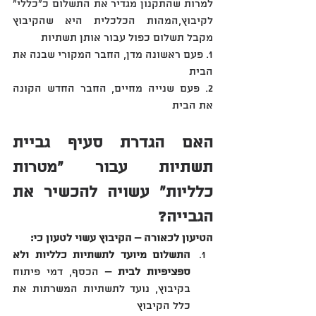
למרות שהתקנון מגדיר את התשלום כ"כללי" 
לקיבוץ‏,‏המהות הכלכלית היא שהקיבוץ 
מקבל תשלום כפול עבור אותן תשתיות‏
1‏.‏ פעם ראשונה מדן, החבר המקורי שבנה את 
הבית
2‏.‏ פעם שנייה מחיים, החבר החדש הקונה 
את הבית
האם הגדרת סעיף גביית 
תשתיות עבור "מטרות 
כלליות" עשויה להכשיר את 
הגבייה?
הטיעון לכאורה – הקיבוץ עשוי לטעון כי:
התשלום מיועד לתשתיות כלליות ולא 
ספציפיות לבית –
 הכסף, דמי פיתוח 
בקיבוץ, נועד לתשתיות המשרתות את 
כלל הקיבוץ