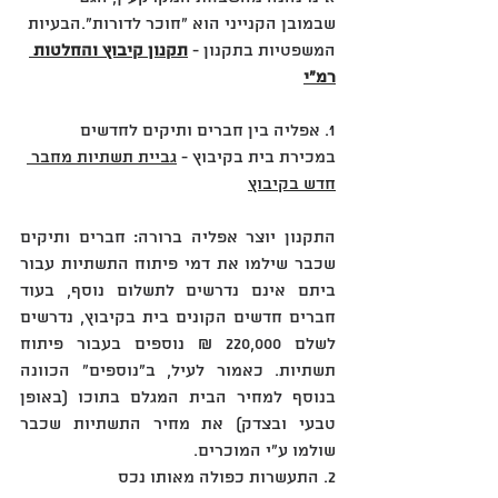
שבמובן הקנייני הוא "חוכר לדורות"‏.‏הבעיות 
המשפטיות בתקנון - 
תקנון קיבוץ והחלטות 
רמ״י
1‏.‏ אפליה בין חברים ותיקים לחדשים 
במכירת בית בקיבוץ - 
גביית תשתיות מחבר 
חדש בקיבוץ
התקנון יוצר אפליה ברורה‏:‏ חברים ותיקים 
שכבר שילמו את דמי פיתוח התשתיות עבור 
ביתם אינם נדרשים לתשלום נוסף‏,‏ בעוד 
חברים חדשים הקונים בית בקיבוץ, נדרשים 
לשלם 220,000 ₪ נוספים בעבור פיתוח 
תשתיות‏.‏ כאמור לעיל, ב"נוספים" הכוונה 
בנוסף למחיר הבית המגלם בתוכו (באופן 
טבעי ובצדק) את מחיר התשתיות שכבר 
שולמו ע"י המוכרים.
2‏.‏ התעשרות כפולה מאותו נכס