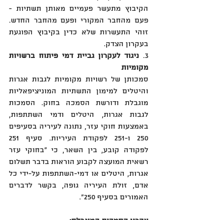
הקיבוץ מתעשר פעמיים מאותן תשתיות - 
פעם מהחבר המקורי ופעם מהחבר החדש. 
זוהי התעשרות שלא כדין בקיבוץ הפוגעת 
בעקרון הצדק.
3. 
ניגוד לעקרון גביית דמי פיתוח ברשויות 
מקומיות
סמכותן של רשויות מקומיות לגבות אגרות 
והיטלים למימון התשתיות המוניציפאליות 
מוגבלת ודורשת הסמכה בחוק. הסמכות 
לגבות אגרות, היטלים ודמי השתתפות, 
באמצעות חוקי עזר, נתונה לעיריה בסעיפים 
250 ו-251 לפקודת העיריות. סעיף 251 
לפקודה קובע, בין השאר, כי "בחוקי עזר 
רשאית המועצה לקבוע הוראות בדבר תשלום 
אגרות, היטלים או דמי-השתתפות על-ידי כל 
אדם, זולת העיריה גופה, בקשר לדברים 
האמורים בסעיף 250".