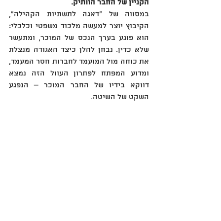
הקניין של החבר הוותיק.
במסווה של "דאגה לתשתיות הקהילה", 
הקיבוץ יוצר למעשה מלכוד משפטי וכלכלי: 
הוא פוגע בערך הנכס של המוכר, ומתעשר 
שלא כדין. נבחן להלן כיצד האגודה מנצלת 
את כוחה מול המועמד לחברות חסר המעמד, 
ומדוע המפתח לפתרון העוול הזה נמצא 
דווקא בידיו של החבר המוכר – הנפגע 
השקט של השיטה.