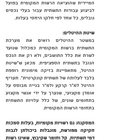
המיידית שהוציאה הרשות המקומית בפועל 
לביצוע עבודות התשתית עבור בעלי נכסים 
גובלים, כל אחד לפי חלקו היחסי בעלות.
שיטת ההיטלים:
במשטר ההיטלים רואים את מערכת 
התשתית ברשות המקומית כמכלול שנועד 
לשרת את כלל התושבים, ולא רק את הנכס 
הגובל בתשתית הספציפית. מכאן ש"שיטת 
ההיטל, מתאפיינת בזיקה מימונית רופפת 
בלבד לעלותה של תשתית קונקרטית". תעריף 
ההיטל למ"ר קרקע ולמ"ר בנייה מבוסס על 
אומדן מקצועי, שנערך על ידי אנשי מקצוע 
בתחומים שונים, של כלל עלויות התשתית 
בתחומי הרשות המקומית.
המסקנה: גם רשויות מקומיות, בעלות סמכות 
חקיקה מפורשת, מוגבלות ביכולתן לגבות 
דמי תשתיות. קל וחומר שקיבוץ, שאינו רשות 