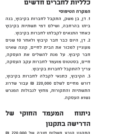
כלליות לחברים חדשים
המקרה הטיפוסי
1‏.‏ דן, בן משק, התקבל לחברות בקיבוץ, בנה 
ביתו בהרחבה, ושילם דמי תשתיות בקיבוץ 
כאחד התנאים לקבלתו לחברות בקיבוץ.
2‏.‏ דן, היום כבר חבר קיבוץ ולאחר 10 שנים 
מעוניין למכור את הבית לחיים, קונה שאינו 
חבר קיבוץ. על מנת להשלים את העסקה, 
חיים, בסטטוס מועמד לחברות עקב העסקה, 
צריך להתקבל לחברות בקיבוץ.
3‏.‏ הקיבוץ, כתנאי לקבלה לחברות בקיבוץ, 
דורש מחיים לשלם 220,000 ₪ עבור שדרוג 
התשתיות והתקורות, מחוץ לגבולות המגרש 
נשוא העסקה.
ניתוח  המעמד החוקי של 
הדרישה בתקנון
התקנון קובע תשלום חובה של 220,000 ₪ 