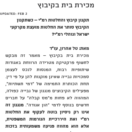
מכירת בית בקיבוץ
Updated:
Feb 2
תקנון קיבוץ והחלטות רמ״י – כשתקנון 
הקיבוץ סותר את החלטות מועצת מקרקעי 
ישראל ונוהלי רמ"י?‏
מאת: טל אהרון, עו"ד
מכירת בית בקיבוץ
 – מאמר זה מבקש 
לחשוף פרקטיקה מטרידה הרווחת באגודות 
שיתופיות רבות, המנסות לנכס לעצמן 
סמכויות גבייה שאינן מוקנות להן על פי דין. 
תחת הכותרת התמימה של "דמי תשתיות", 
מפעילים הקיבוצים מנגנון של גבייה כפולה, 
המהווה לא פחות מ"מס קבלה" על חברים 
חדשים בנוסף לדמי "הון אגודה". 
מנגנון זה 
אינו רק ניסיון בוטה לעקוף את החלטות 
רמ"י ואת היררכיית הנורמות המשפטית, 
אלא הוא מהווה פגיעה משמעותית בזכות 