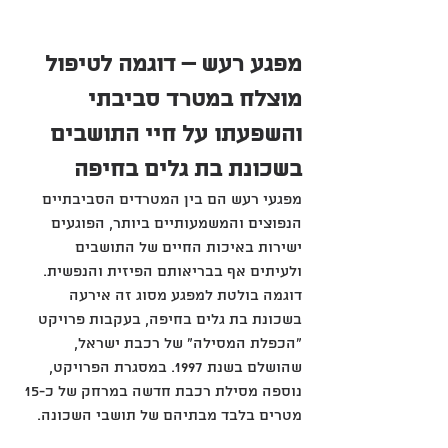
מפגע רעש – דוגמה לטיפול 
מוצלח במטרד סביבתי 
והשפעתו על חיי התושבים 
בשכונת בת גלים בחיפה
מפגעי רעש הם בין המטרדים הסביבתיים 
הנפוצים והמשמעותיים ביותר, הפוגעים 
ישירות באיכות החיים של התושבים 
ולעיתים אף בבריאותם הפיזית והנפשית. 
דוגמה בולטת למפגע מסוג זה אירעה 
בשכונת בת גלים בחיפה, בעקבות פרויקט 
"הכפלת המסילה" של רכבת ישראל, 
שהושלם בשנת 1997. במסגרת הפרויקט, 
נוספה מסילת רכבת חדשה במרחק של כ-15 
מטרים בלבד מבתיהם של תושבי השכונה.