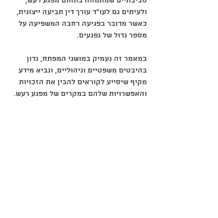
סביבתיים שמתמחה בתחום מפגע רעש, 
ולעיתים גם לעו"ד עורך דין תביעה ייצוגית, 
כאשר מדובר בפגיעה רחבה המשפיעה על 
מספר גדול של נפגעים.
במאמר זה נעמיק במושגי המפתח, נדון 
בהיבטים משפטיים וניהוליים, ונביא מידע 
מקיף שיסייע לקוראים להבין את הזכויות 
והאפשרויות שלהם במקרים של מפגע רעש.