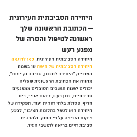
היחידה הסביבתית העירונית 
– הכתובת הראשונה שלך 
ראשונה לטיפול והסרה של 
מפגע רעש
היחידה הסביבתית העירונית, 
כמו לדוגמא 
היחידה הסביבתית של חיפה
 או בשמה 
המדוייק "היחידה לתכנון, סביבה וקיימות", 
מהווה את הכתובת הראשונית שאליה 
יכולים לפנות תושבים הסובלים ממפגעים 
סביבתיים, כגון רעש, זיהום אוויר, ריח 
חריף, פסולת בלתי חוקית ועוד. תפקידה של 
היחידה הוא לטפל בתלונות הציבור, לבצע 
פיקוח ואכיפה על פי החוק, ולהבטיח 
סביבת חיים בריאה לתושבי העיר.