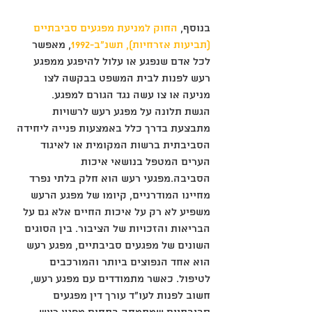
בנוסף, 
החוק למניעת מפגעים סביבתיים 
(תביעות אזרחיות), תשנ"ב-1992
, מאפשר 
לכל אדם שנפגע או עלול להיפגע ממפגע 
רעש לפנות לבית המשפט בבקשה לצו 
מניעה או צו עשה נגד הגורם למפגע.
הגשת תלונה על מפגע רעש לרשויות 
מתבצעת בדרך כלל באמצעות פנייה ליחידה 
הסביבתית ברשות המקומית או לאיגוד 
הערים המטפל בנושאי איכות 
הסביבה.מפגעי רעש הוא חלק בלתי נפרד 
מחיינו המודרניים, קיומו של מפגע הרעש 
משפיע לא רק על איכות החיים אלא גם על 
הבריאות והזכויות של הציבור. בין הסוגים 
השונים של מפגעים סביבתיים, מפגע רעש 
הוא אחד הנפוצים ביותר והמורכבים 
לטיפול. כאשר מתמודדים עם מפגע רעש, 
חשוב לפנות לעו"ד עורך דין מפגעים 