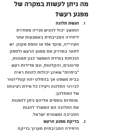
מה ניתן לעשות במקרה של 
מפגע רעש?
הגשת תלונה
התושב יכול להגיש פנייה מסודרת 
ליחידה הסביבתית באמצעות אתר 
העירייה, מוקד 106 או טופס מקוון. יש 
לתאר במדויק את מפגע הרעש ולספק 
הוכחות במידת האפשר כגון תמונות, 
סרטונים, והקלטות, וגם מדידות רעש 
"ביתיות" שאינן יכולות להוות ראיה 
בבית משפט אך בהחלט יהוו קטליזטור 
לבירור התלונה ויעידו כל מידת רצינותו 
של המתלונן.
 מוסדות נוספים אליהם ניתן להפנות 
את התלונה הם המשרד להגנת 
הסביבה ומשטרת ישראל.
בדיקת מפגע הרעש
היחידה הסביבתית תערוך בדיקה 