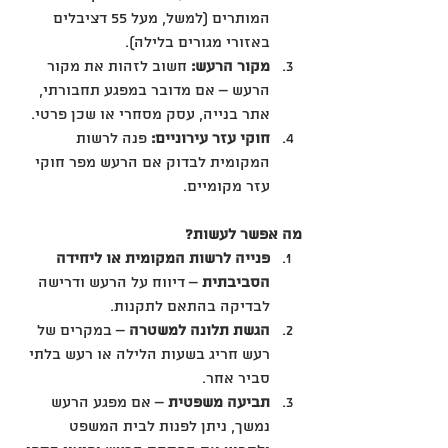
המותרים (למשל, מעל 55 דציבלים 
באזורי מגורים בלילה).
מקור הרעש:
 חשוב לזהות את מקור 
הרעש – אם מדובר במפגע תחבורתי, 
אתר בנייה, עסק מסחרי או שכן פרטי.
חוקי עזר עירוניים:
 פנה לרשות 
המקומית לבדוק אם הרעש מפר חוקי 
עזר מקומיים.
מה אפשר לעשות?
פנייה לרשות המקומית או ליחידה 
הסביבתית
 – דיווח על הרעש ודרישה 
לבדיקה בהתאם לתקנות.
הגשת תלונה למשטרה
 – במקרים של 
רעש חריג בשעות הלילה או רעש בלתי 
סביר אחר.
תביעה משפטית
 – אם מפגע הרעש 
נמשך, ניתן לפנות לבית המשפט 