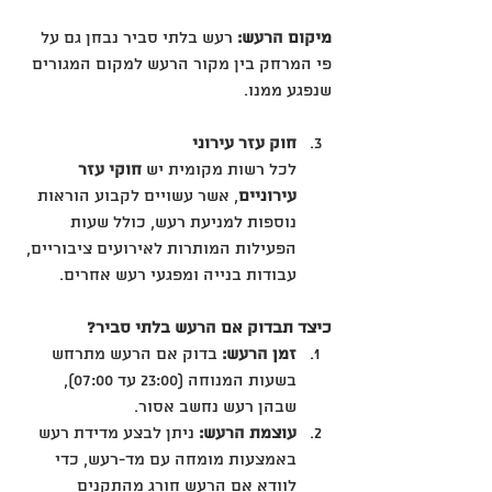
מיקום הרעש:
 רעש בלתי סביר נבחן גם על 
פי המרחק בין מקור הרעש למקום המגורים 
שנפגע ממנו.
חוק עזר עירוני
לכל רשות מקומית יש 
חוקי עזר 
עירוניים
, אשר עשויים לקבוע הוראות 
נוספות למניעת רעש, כולל שעות 
הפעילות המותרות לאירועים ציבוריים, 
עבודות בנייה ומפגעי רעש אחרים.
כיצד תבדוק אם הרעש בלתי סביר?
זמן הרעש:
 בדוק אם הרעש מתרחש 
בשעות המנוחה (23:00 עד 07:00), 
שבהן רעש נחשב אסור.
עוצמת הרעש:
 ניתן לבצע מדידת רעש 
באמצעות מומחה עם מד-רעש, כדי 
לוודא אם הרעש חורג מהתקנים 