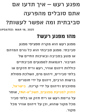
מפגע רעש – איך תדעו אם
אתם סובלים מהפרעה
סביבתית ומה אפשר לעשות?
Updated:
Mar 18, 2025
מהו מפגע רעש?
מפגע רעש הוא מקרה ספציפי מפגע 
סביבתי. מפגע סביבתי הוא כל גורם המזהם 
או פוגע בסביבה ובאיכות החיים של 
הציבור. דוגמאות למפגעים סביבתיים 
כוללות זיהום אוויר, רעש וריח חזקים או 
בלתי סבירים, זיהום מים, השלכת פסולת 
ברשות הרבים, זיהום על ידי חומרים 
מסוכנים וזיהום על ידי קרינה.  
בישראל, 
החוק למניעת מפגעים, תשכ"א-1961
, אוסר 
על גרימת רעש או ריח חזק או בלתי סביר 
מכל מקור שהוא, וכן על זיהום אוויר מכל 
מקור.