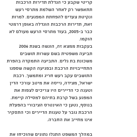
קריטי שקבע כי הגדלת תדירות הרכבות 
תתאפשר רק לאחר השלמת מתרסי רעש 
ונקיטת צעדים להפחתת המפגעים. למרות 
זאת, תדירות הרכבות הוגדלה באופן דרמטי 
כבר ב-2005, בעוד מתרסי הרעש מעולם לא 
הוקמו.
בעקבות ממצא זה, הוגשה בשנת 2006 
תביעה משפטית בשם עשרות תושבים 
משכונת בת גלים. התביעה התמקדה בהפרת 
התחייבויות הרכבת ובפגיעה הקשה שספגו 
התושבים עקב רעש חריג ומתמשך. רכבת 
ישראל, מצידה, גייסה את מיטב עורכי הדין 
וטענה כי הדיירים היו צריכים לצפות את 
המפגע בשל קרבת בתיהם למסילה קיימת. 
בנוסף, נטען כי האינטרס הציבורי בהפעלת 
הרכבת גובר על טענות הדיירים וכי התסקיר 
אינו מחייב את החברה.
במהלך המשפט התגלו נתונים שהוכיחו את 