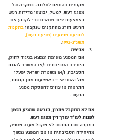
מקומית בהתאם לתלונה. במקרה של 
מפגע רעש, למשל, יבוצעו מדידות רעש 
באמצעות ציוד מתאים כדי לקבוע אם 
הרעש חורג מהתקנים שנקבעו 
בתקנות 
למניעת מפגעים (מניעת רעש), 
תשנ"ג-1992
.
אכיפה
אם המפגע מאומת ונמצא בניגוד לחוק, 
היחידה הסביבתית ו/או המשרד להגנת 
הסביבה, ו/או משטרת ישראל יפעלו 
מול האחראי – באמצעות מתן קנסות, 
התראות או צווים להפסקת מפגע 
הרעש .
אם לא התקבל פתרון, כנראה שהגיע הזמן 
לפנות לעו"ד עורך דין מפגע רעש.
במקרה שבו התושב לא מקבל מענה מספק 
מהיחידה הסביבתית או אם המפגע נמשך 