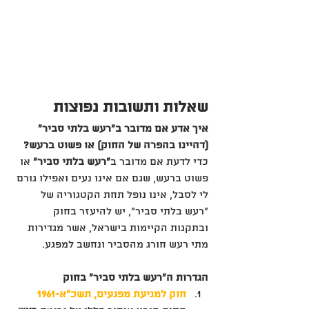
שאלות ותשובות נפוצות
איך אדע אם מדובר ב"רעש בלתי סביר" 
(דהיינו בהפרה של החוק) או פשוט ברעש?
כדי לדעת אם מדובר ב
"רעש בלתי סביר"
 או 
פשוט ברעש, שגם אם אינו נעים ואפילו גורם 
לי לסבל, אינו נופל תחת הקטגוריה של 
"רעש בלתי סביר", יש להיעזר בחוק 
ובתקנות הקיימות בישראל, אשר מגדירות 
מתי רעש חורג מהסביר ונחשב למפגע.
הגדרות ה"רעש בלתי סביר" בחוק
חוק למניעת מפגעים, תשכ"א-1961