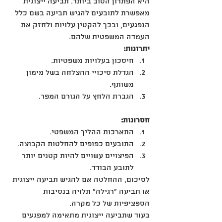
היא הפתרון הטוב ביותר. תביעה ייצוגית 
מאפשרת לתובעים להגיש תביעה בשם כלל 
הנפגעים, ובכך להקטין עלויות ולחזק את 
העמדה המשפטית שלהם.
יתרונות:
חיסכון בעלויות משפטיות.
הגדלת סיכויי ההצלחה בשל מימון 
משותף.
הגברת הלחץ על הגורם המפר.
חסרונות:
התארכות ההליך המשפטי.
התובעים כפופים להחלטות הקבוצה.
הפיצויים עשויים להיות קטנים יותר 
לתובע הבודד.
לסיכום, ההחלטה אם להגיש תביעה ייצוגית 
או תביעה "רגילה" תלויה בנסיבות 
הספציפיות של כל מקרה. 
בעוד שתביעה ייצוגית מתאימה למפגעים 