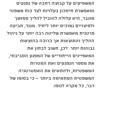
המשפיעים על קבוצה רחבה של נפגעים 
ומאפשרת חיסכון בעלויות לצד כוח משפטי 
מוגבר, היא עלולה להוביל להליך ממושך 
ולפיצויים נמוכים יותר ליחיד. מנגד, תביעה 
פרטנית מאפשרת שליטה רבה יותר על ניהול 
ההליך והתוצאות אך כרוכה בהוצאות 
גבוהות יותר. לכן, חשוב לבחון את 
המאפיינים הייחודיים של המפגע הסביבתי, 
את מספר הנפגעים ואת המטרות 
המשפטיות, ולהתאים את האסטרטגיה 
המשפטית המתאימה ביותר – כי בסופו של 
דבר, כל מקרה לגופו.