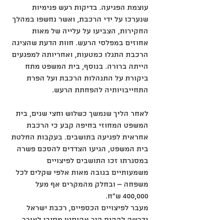
עוצמת הפגיעה. בדיקות רעש פנימיות 
שנערכו על ידי הרכבת, ואשר נחשפו במהלך 
החקירות, הצביעו על עלייה של מאות 
אחוזים במפלסי הרעש. חוות הדעת שהציגה 
הרכבת התגלו כמטעות, ואחריותה למפגעים 
הייתה ברורה. בנוסף, בית המשפט מתח 
ביקורת על התנהלות הרכבת ועל הפרת 
התחייבויותיה להפחתת הרעש.
לאחר הליך שנמשך כשלוש וחצי שנים, בית 
המשפט המחוזי בחיפה קבע כי הרכבת 
אחראית לפגיעה בתושבים. בעקבות החלטת 
בית המשפט, הגיעו הצדדים להסכם פשרה 
במסגרתו זכו התושבים לפיצויים 
משמעותיים בגובה מאות אלפי שקלים לכל 
משפחה – ובחלק מהמקרים אף מעל 
400,000 ש"ח.
מעבר לפיצויים הכספיים, רכבת ישראל 
נדרשה להקים קיר אקוסטי מסיבי לאורך 