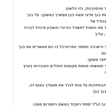
את בנך מדעי משה כבן ממשיך במשקך. על בנך 
גודל של
נת להעביר את הטפול למשרד הבינוי והשכון מינהל לבניה 
 עליך
יך הישיבה ומספר הפרוטיכל בו הם מאשרים את בנך 
נם
חצר משקך.
יך ומאשתו מאחת מקופות החולים המוכרות בארץ 
 והבטחונות על מנת לברר את מעמדך באגף זה, 
נך כבן