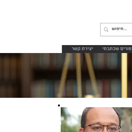
04-8645885
052-2485153
פורים שכתבתי
יצירת קשר