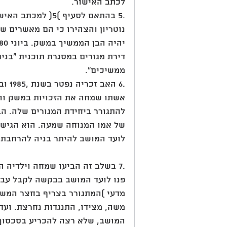
לכתב האישור.
נוטריון והצהירו כי הם מאשרים ש
דירת מגורים במסגרת תוכנית "בנים
ממשיכים".
אשתו שמחה את הזכויות במשק ו
להתגורר ביחידת המגורים שלה. הב
של אמו המנוחה שמעה. הוא הגיש
לועד המושב להיתר בניה להרחבת 
.7 בשלב זה הביעו שמחה וילדיה 
פנו לועד המושב בבקשה לקבל עבור
מדעי )המתגורר בצריף בחצר המשק(
משה, מצידו, התנגדות נחרצת. ועד
המושב, שלא רצה להכריע בסכסוך