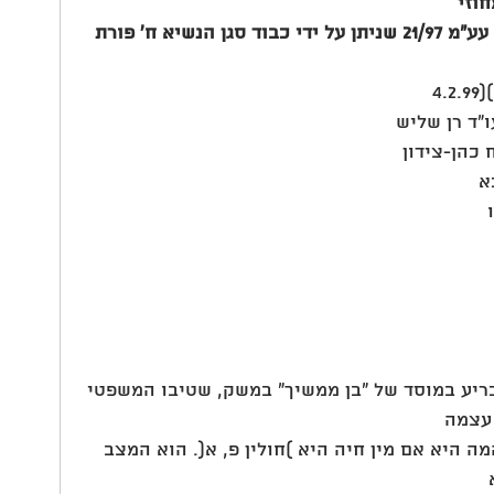
וזי
4
"ד רן שליש
ריע במוסד של "בן ממשיך" במשק, שטיבו המשפטי 
 עצמה
 היא אם מין חיה היא )חולין פ, א(. הוא המצב 