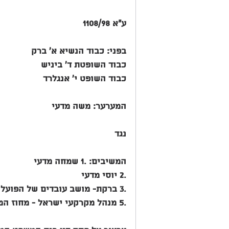
ע"א 1108/98
בפני: כבוד הנשיא א' ברק
כבוד השופטת ד' ביניש
כבוד השופט י' אנגלרד
המערער: משה מדעי
נגד
המשיבים: .1 שמחה מדעי
.2 יוסי מדעי
.3 ברקת- מושב עובדים של הפועל המזרחי .4 הסוכנות היהודית לארץ ישראל
.5 מנהל מקרקעי ישראל - מחוז המרכז